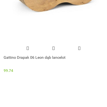
Gattino Drapak 06 Leon dąb lancelot
99.74