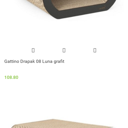
Gattino Drapak 08 Luna grafit
108.80