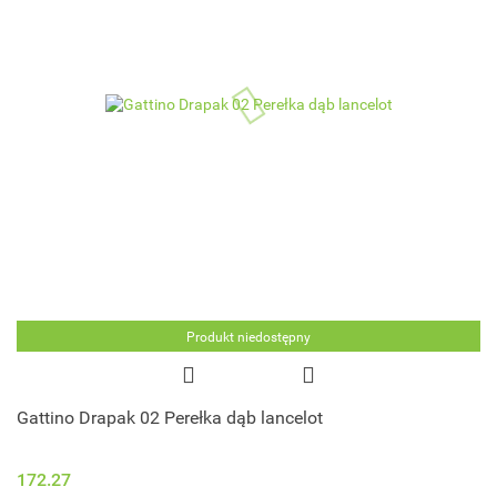
Produkt niedostępny
Gattino Drapak 02 Perełka dąb lancelot
172.27