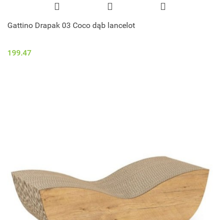
Gattino Drapak 03 Coco dąb lancelot
199.47