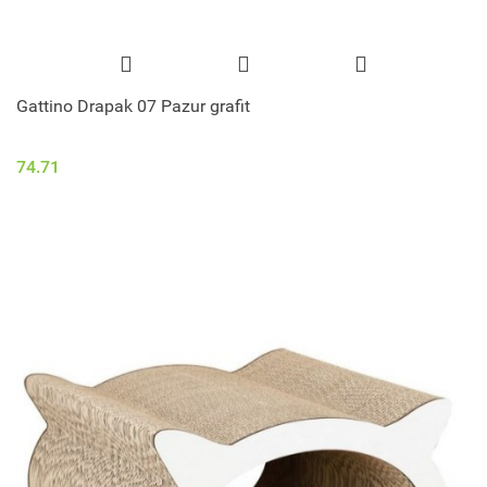
Gattino Drapak 07 Pazur grafit
74.71