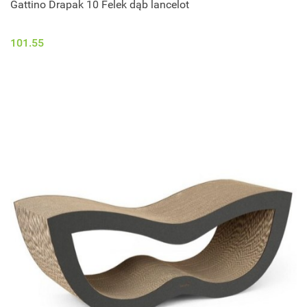
Gattino Drapak 10 Felek dąb lancelot
101.55