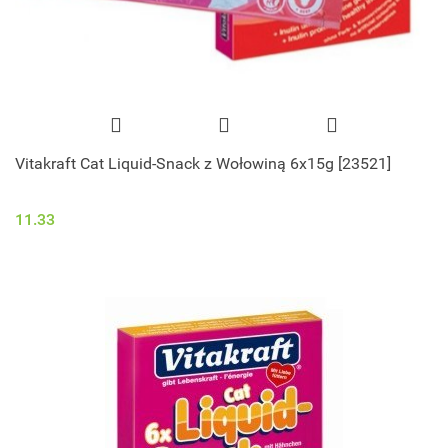
Vitakraft Cat Liquid-Snack z Wołowiną 6x15g [23521]
11.33