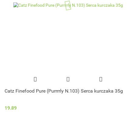
Catz Finefood Pure (Purrrrly N.103) Serca kurczaka 35g
19.89