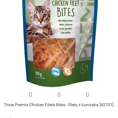
Trixie Premio Chicken Filets Bites - filety z kurczaka [42701]