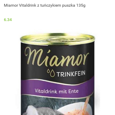
Miamor Vitaldrink z tuńczykiem puszka 135g
6.34