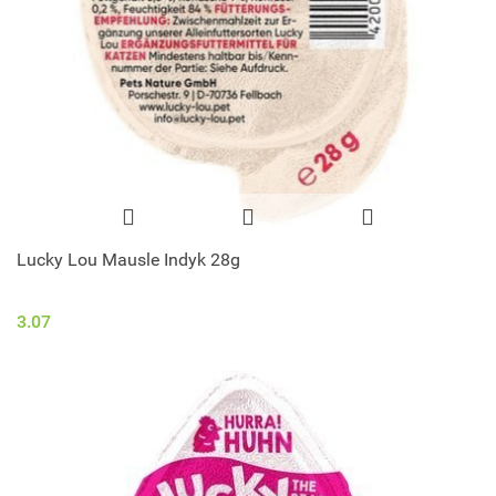
Lucky Lou Mausle Indyk 28g
3.07