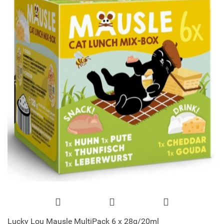
Lucky Lou Mausle MultiPack 6 x 28g/20ml