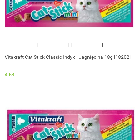
Vitakraft Cat Stick Classic Indyk i Jagnięcina 18g [18202]
4.63