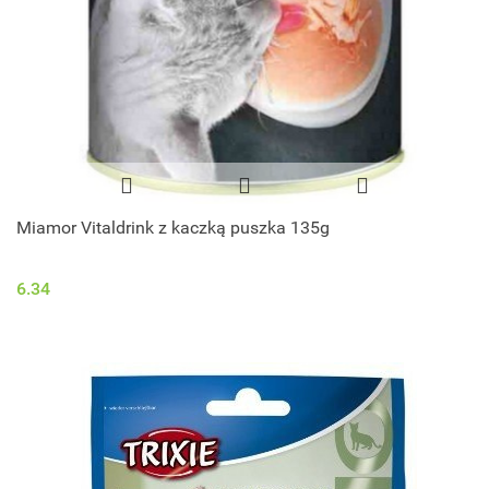
Miamor Vitaldrink z kaczką puszka 135g
6.34