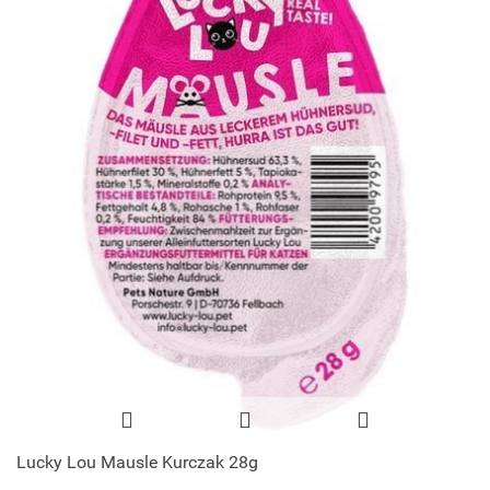
Lucky Lou Mausle Kurczak 28g