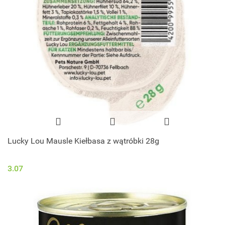
Lucky Lou Mausle Kiełbasa z wątróbki 28g
3.07