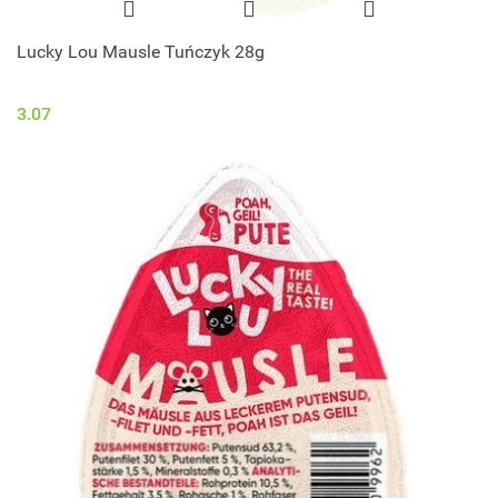
Lucky Lou Mausle Tuńczyk 28g
3.07