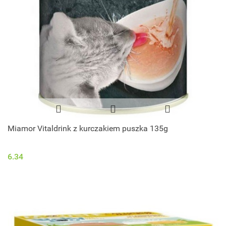
Miamor Vitaldrink z kurczakiem puszka 135g
6.34