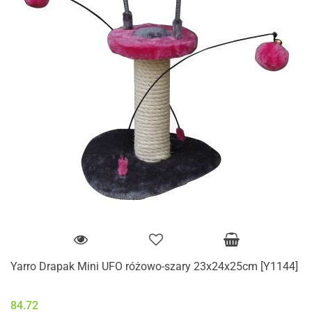
Yarro Drapak Mini UFO różowo-szary 23x24x25cm [Y1144]
84.72