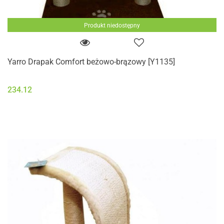
Produkt niedostępny
Yarro Drapak Comfort beżowo-brązowy [Y1135]
234.12