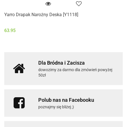
Yarro Drapak Narożny Deska [Y1118]
63.95
Dla Bródna i Zacisza
dowozimy za darmo dla zmówień powyżej
50zł
Polub nas na Facebooku
poznajmy się bliżej ;)