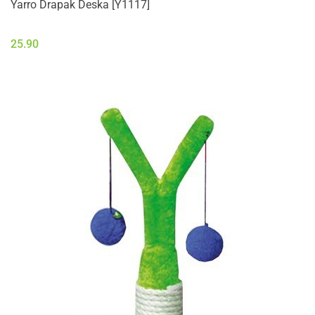
Yarro Drapak Deska [Y1117]
25.90