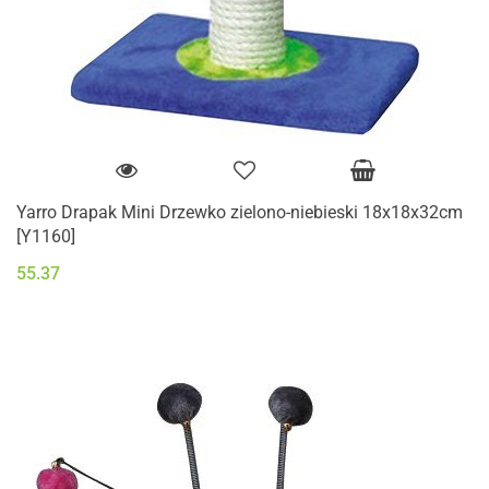
Yarro Drapak Mini Drzewko zielono-niebieski 18x18x32cm
[Y1160]
55.37