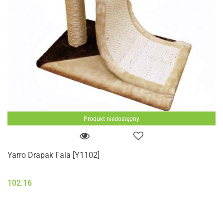
Produkt niedostępny
Yarro Drapak Fala [Y1102]
102.16