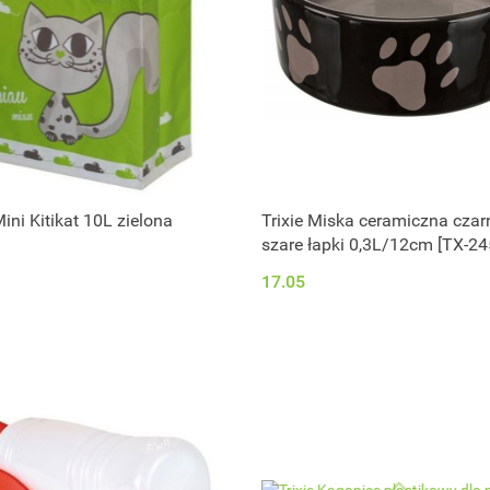
ini Kitikat 10L zielona
Trixie Miska ceramiczna cza
szare łapki 0,3L/12cm [TX-24
17.05