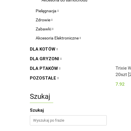
Akcesoria do samochodu
Pielęgnacja
Zdrowie
Zabawki
Akcesoria Elektroniczne
DLA KOTÓW
DLA GRYZONI
Trixie 
DLA PTAKÓW
20szt [
POZOSTAŁE
7.92
Szukaj
Szukaj