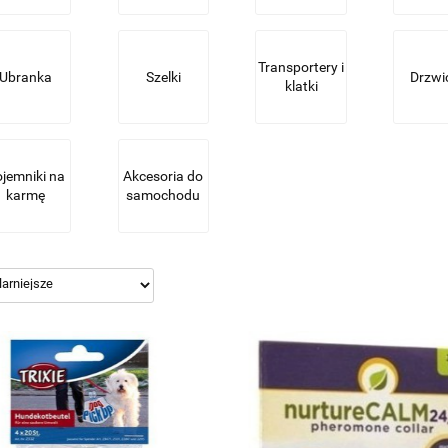
Transportery i
Ubranka
Szelki
Drzwi
klatki
jemniki na
Akcesoria do
karmę
samochodu