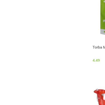
Torba M
4.49