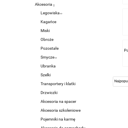
Akcesoria
Legowiska
Kagańce
Miski
Obroże
Pozostałe
Po
Smycze
Ubranka
Szelki
Transportery i klatki
Drzwiczki
Akcesoria na spacer
Akcesoria szkoleniowe
Pojemniki na karmę