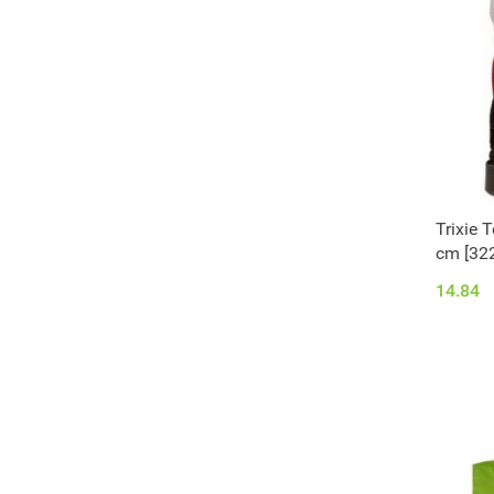
Trixie 
cm [32
14.84