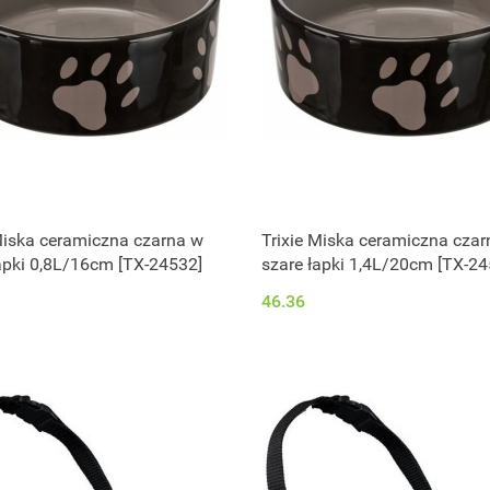
Miska ceramiczna czarna w
Trixie Miska ceramiczna cza
apki 0,8L/16cm [TX-24532]
szare łapki 1,4L/20cm [TX-24
46.36