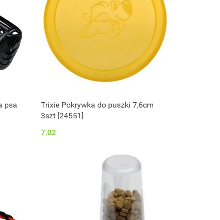
a psa
Trixie Pokrywka do puszki 7,6cm
3szt [24551]
7.02