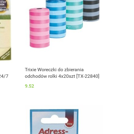
Trixie Woreczki do zbierania
24/7
odchodów rolki 4x20szt [TX-22840]
9.52