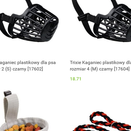
Kaganiec plastikowy dla psa
Trixie Kaganiec plastikowy dl
 2 (S) czarny [17602]
rozmiar 4 (M) czarny [17604]
18.71