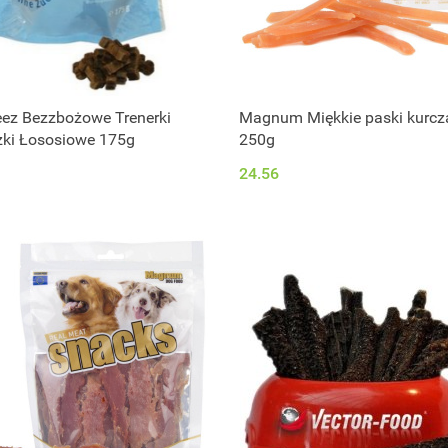
z Bezzbożowe Trenerki
Magnum Miękkie paski kurcz
zki Łososiowe 175g
250g
24.56