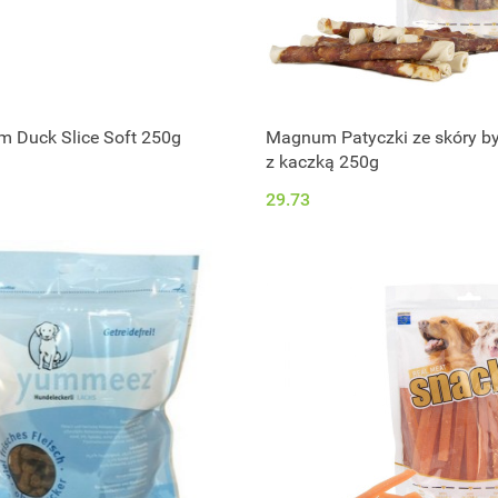
 Duck Slice Soft 250g
Magnum Patyczki ze skóry by
z kaczką 250g
29.73