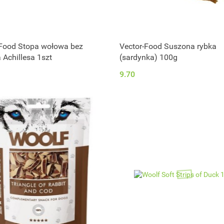
-Food Stopa wołowa bez
Vector-Food Suszona rybka
 Achillesa 1szt
(sardynka) 100g
9.70