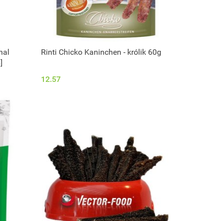
nal
Rinti Chicko Kaninchen - królik 60g
]
12.57