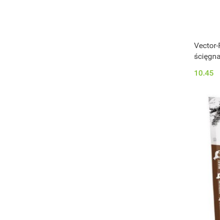
Vector
ścięgna
10.45