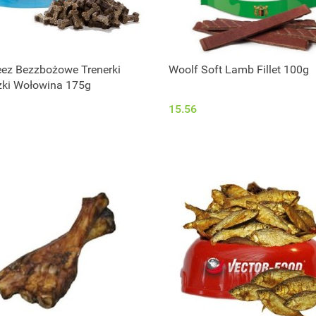
z Bezzbożowe Trenerki
Woolf Soft Lamb Fillet 100g
zki Wołowina 175g
15.56