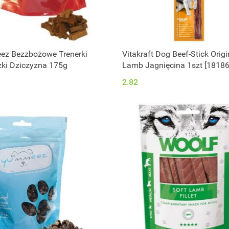
z Bezzbożowe Trenerki
Vitakraft Dog Beef-Stick Origi
zki Dziczyzna 175g
Lamb Jagnięcina 1szt [18186
2.82