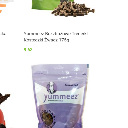
aka
Yummeez Bezzbożowe Trenerki
Kosteczki Żwacz 175g
9.63