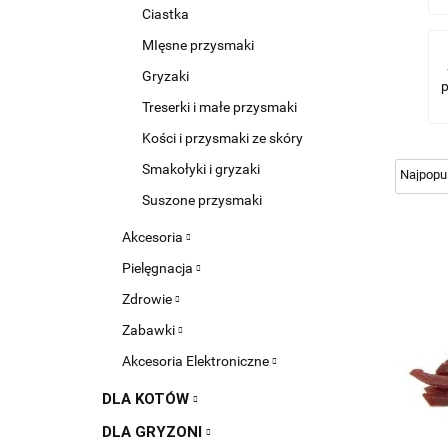
Ciastka
MIęsne przysmaki
Gryzaki
Treserki i małe przysmaki
Kości i przysmaki ze skóry
Smakołyki i gryzaki
Suszone przysmaki
Akcesoria
Pielęgnacja
Zdrowie
Zabawki
Akcesoria Elektroniczne
DLA KOTÓW
DLA GRYZONI