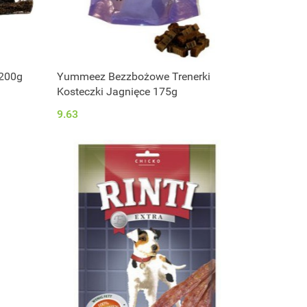
 200g
Yummeez Bezzbożowe Trenerki
Kosteczki Jagnięce 175g
9.63