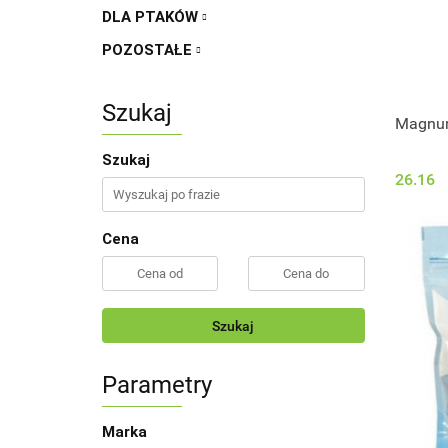
DLA PTAKÓW
POZOSTAŁE
Szukaj
Magnum
Szukaj
26.16
Cena
Szukaj
Parametry
Marka