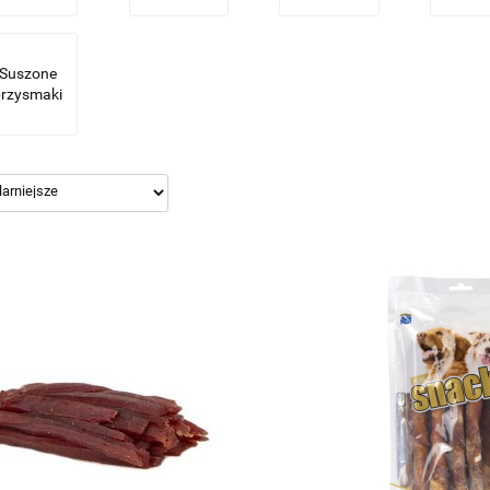
Suszone
przysmaki