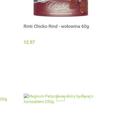
Rinti Chicko Rind - wołowina 60g
12.57