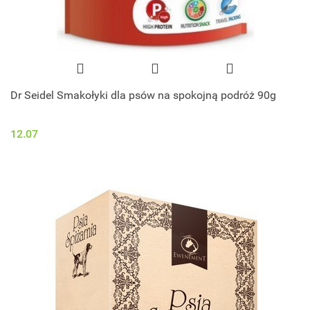
Dr Seidel Smakołyki dla psów na spokojną podróż 90g
12.07