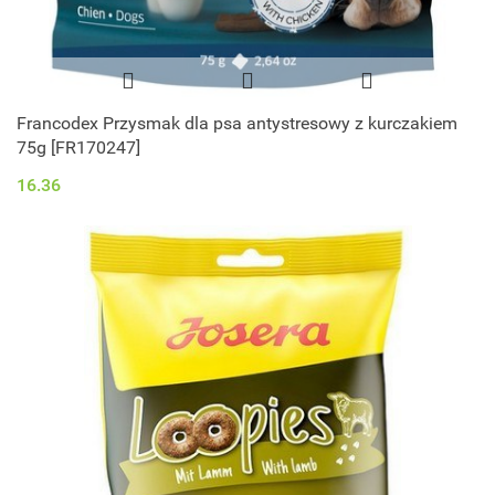
Francodex Przysmak dla psa antystresowy z kurczakiem
75g [FR170247]
16.36