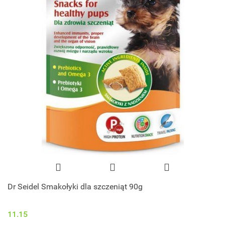
Dr Seidel Smakołyki dla szczeniąt 90g
11.15