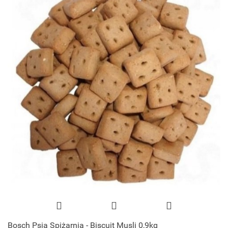
Bosch Psia Spiżarnia - Biscuit Musli 0,9kg