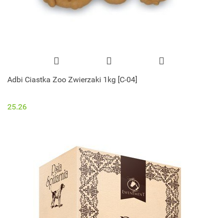
Adbi Ciastka Zoo Zwierzaki 1kg [C-04]
25.26