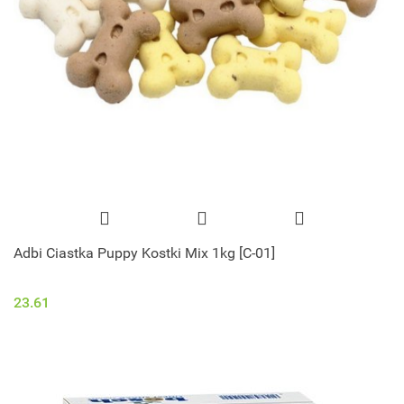
Adbi Ciastka Puppy Kostki Mix 1kg [C-01]
23.61