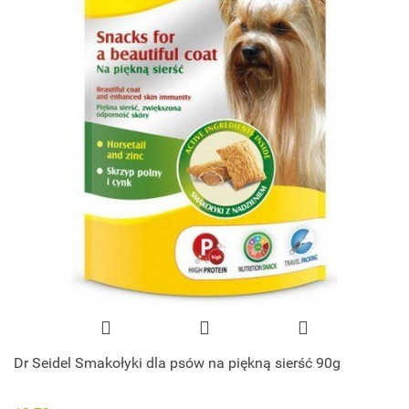
Dr Seidel Smakołyki dla psów na piękną sierść 90g