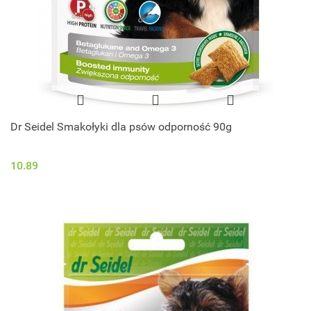
Dr Seidel Smakołyki dla psów odporność 90g
10.89