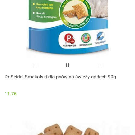
Dr Seidel Smakołyki dla psów na świeży oddech 90g
11.76