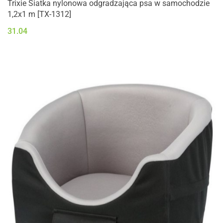
Trixie Siatka nylonowa odgradzająca psa w samochodzie
1,2x1 m [TX-1312]
31.04