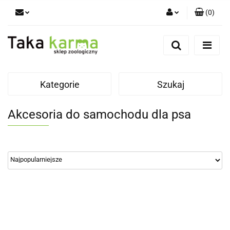
(
0
)
Zaloguj się
Zarejestruj się
Dodaj zgłoszenie
Kategorie
Szukaj
Zgody cookies
Akcesoria do samochodu dla psa