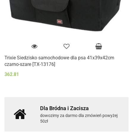
Trixie Siedzisko samochodowe dla psa 41x39x42cm
czarno-szare [TX-13176]
362.81
Dla Bródna i Zacisza
dowozimy za darmo dla zmówień powyżej
50zł