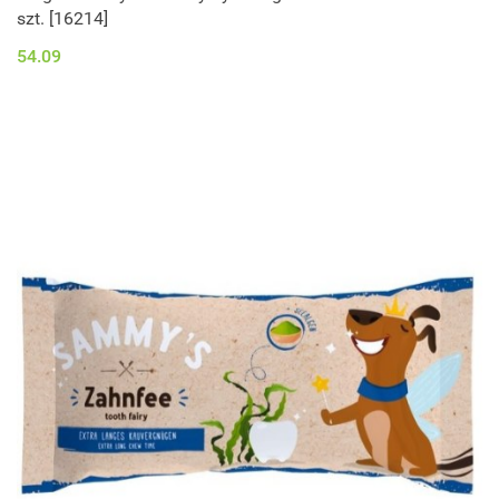
szt. [16214]
54.09