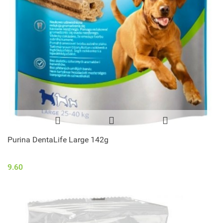
Purina DentaLife Large 142g
9.60