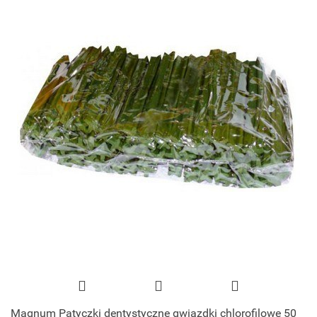
Magnum Patyczki dentystyczne gwiazdki chlorofilowe 50