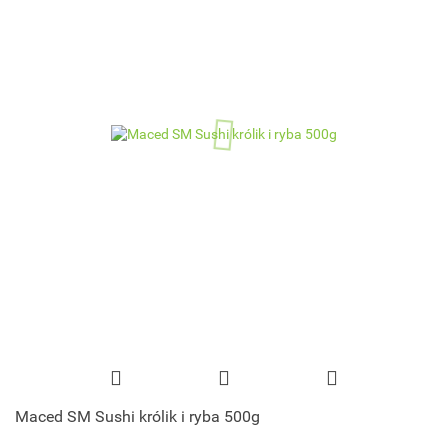
Maced SM Sushi królik i ryba 500g