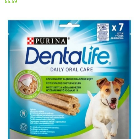
55.59