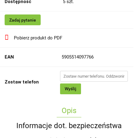
Dostępność
5
szt.
Zadaj pytanie
Pobierz produkt do PDF
EAN
5905514097766
Zostaw telefon
Wyślij
Opis
Informacje dot. bezpieczeństwa