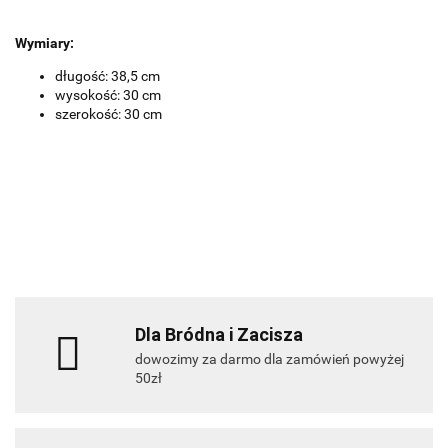
Wymiary:
długość: 38,5 cm
wysokość: 30 cm
szerokość: 30 cm
Dla Bródna i Zacisza
dowozimy za darmo dla zamówień powyżej
50zł