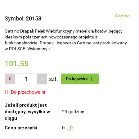
Gattino
Symbol:
20158
Gattino Drapak Felek Wielofunkcyjny mebel dla kotów, będący
idealnym połączeniem nowoczesnego projektu z
funkcjonalnością. Drapak - legowisko Gattino jest produkowany
w POLSCE. Wykonany z...
101.55
szt.
Do koszyka
Do przechowalni
Jeżeli produkt jest
dostępny, wysyłka w
24 godziny
ciągu
Cena przesyłki
0