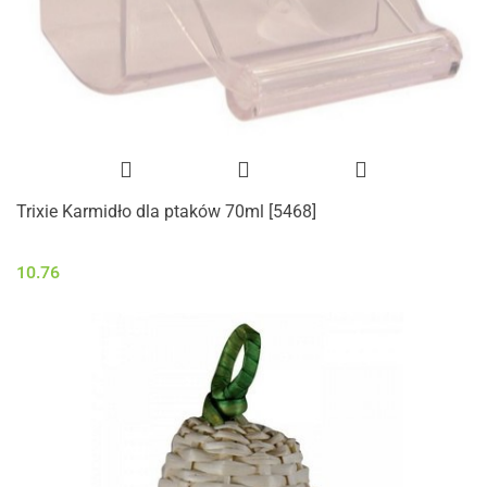
Trixie Karmidło dla ptaków 70ml [5468]
10.76