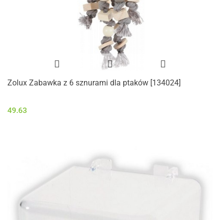
Zolux Zabawka z 6 sznurami dla ptaków [134024]
49.63