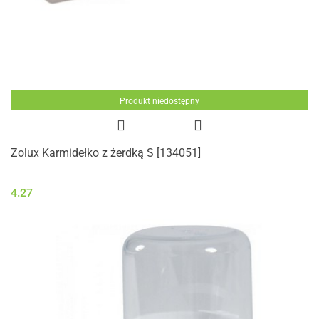
Produkt niedostępny
Zolux Karmidełko z żerdką S [134051]
4.27