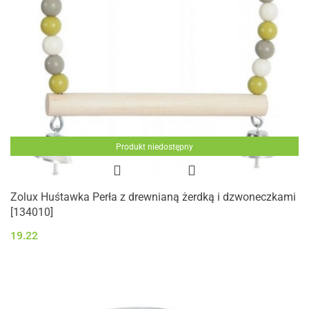
Produkt niedostępny
Zolux Huśtawka Perła z drewnianą żerdką i dzwoneczkami
[134010]
19.22