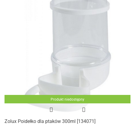
Produkt niedostępny
Zolux Poidełko dla ptaków 300ml [134071]