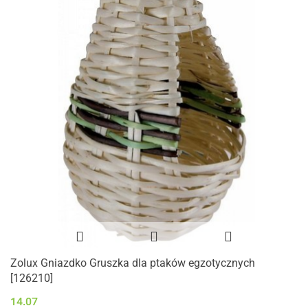
Zolux Gniazdko Gruszka dla ptaków egzotycznych
[126210]
14.07