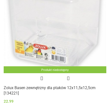
Produkt niedostępny
Zolux Basen zewnętrzny dla ptaków 12x11,5x12,5cm
[134221]
22.99