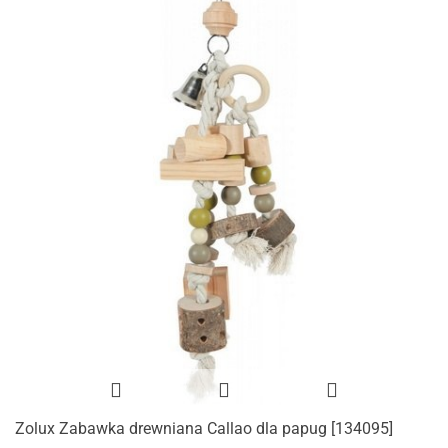
Zolux Zabawka drewniana Callao dla papug [134095]