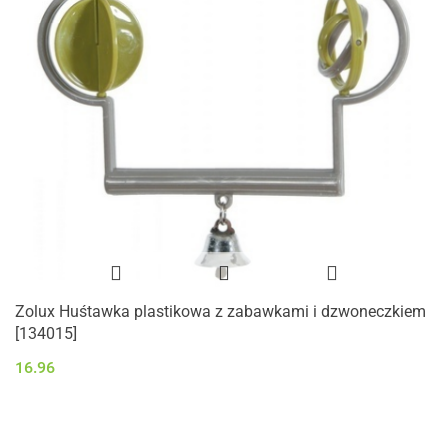
Zolux Huśtawka plastikowa z zabawkami i dzwoneczkiem
[134015]
16.96