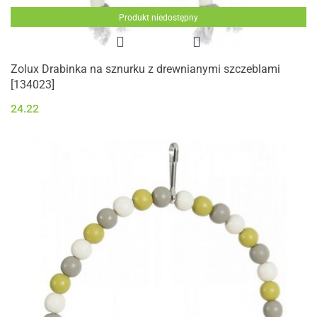
Produkt niedostępny
Zolux Drabinka na sznurku z drewnianymi szczeblami
[134023]
24.22