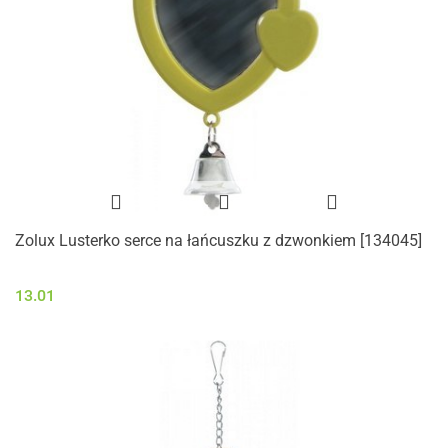
Zolux Lusterko serce na łańcuszku z dzwonkiem [134045]
13.01