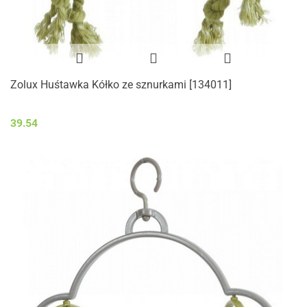
Zolux Huśtawka Kółko ze sznurkami [134011]
39.54