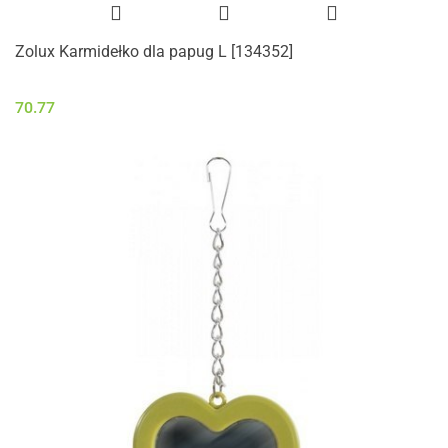
Zolux Karmidełko dla papug L [134352]
70.77