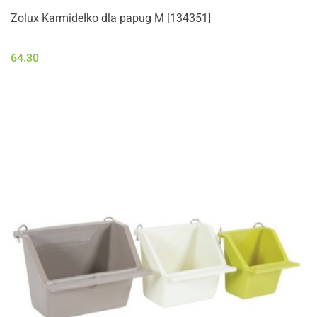
Zolux Karmidełko dla papug M [134351]
64.30