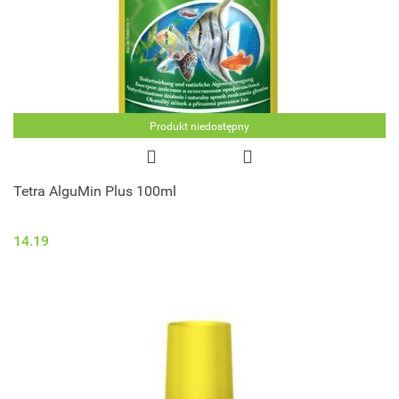
Produkt niedostępny
Tetra AlguMin Plus 100ml
14.19