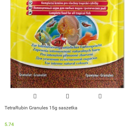
TetraRubin Granules 15g saszetka
5.74