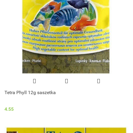
Tetra Phyll 12g saszetka
4.55