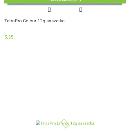
TetraPro Colour 12g saszetka
5.35