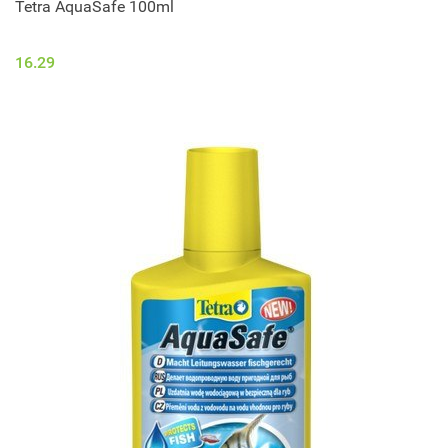
Tetra AquaSafe 100ml
16.29