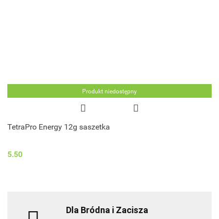
Produkt niedostępny
TetraPro Energy 12g saszetka
5.50
Dla Bródna i Zacisza