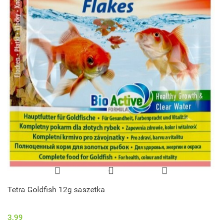
Tetra Goldfish 12g saszetka
3.99