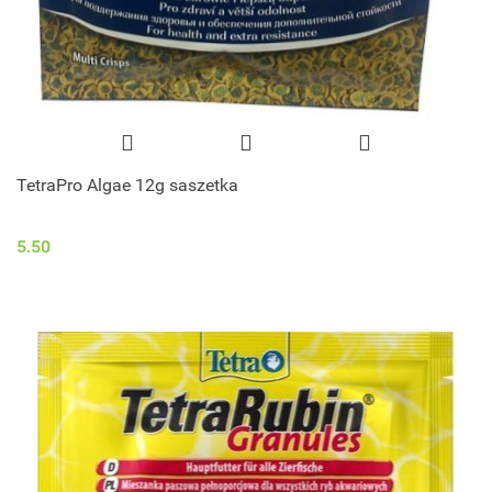
TetraPro Algae 12g saszetka
5.50