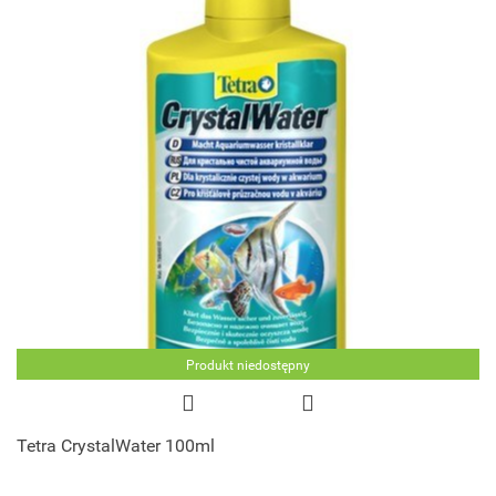
Produkt niedostępny
Tetra CrystalWater 100ml