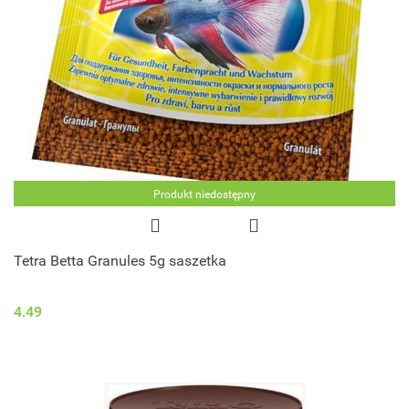
Produkt niedostępny
Tetra Betta Granules 5g saszetka
4.49