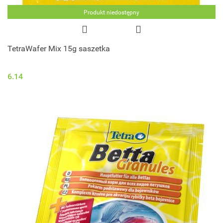
Produkt niedostępny
TetraWafer Mix 15g saszetka
6.14