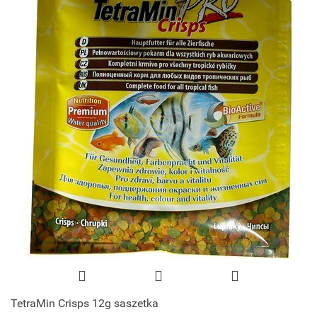
TetraMin Crisps 12g saszetka