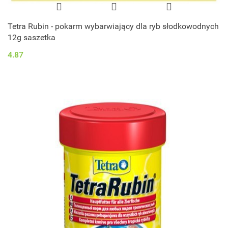
Tetra Rubin - pokarm wybarwiający dla ryb słodkowodnych
12g saszetka
4.87