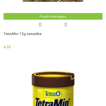
Produkt niedostępny
TetraMin 12g saszetka
4.55