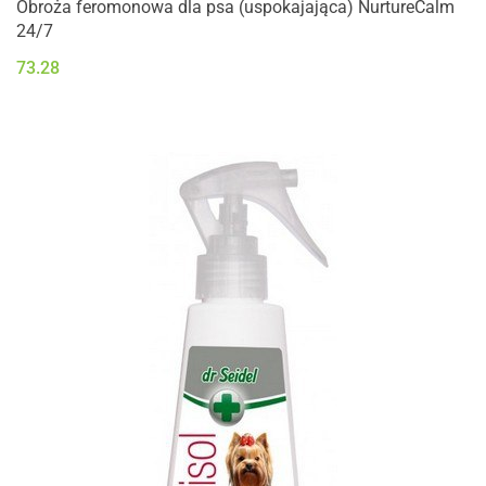
Obroża feromonowa dla psa (uspokajająca) NurtureCalm
24/7
73.28