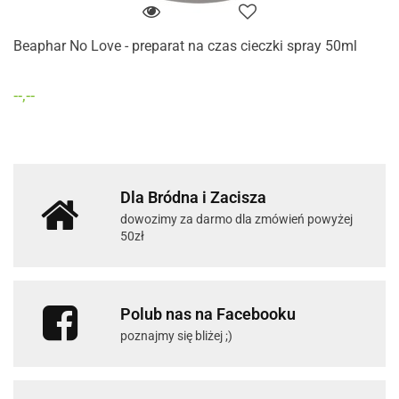
Beaphar No Love - preparat na czas cieczki spray 50ml
--,--
Dla Bródna i Zacisza
dowozimy za darmo dla zmówień powyżej
50zł
Polub nas na Facebooku
poznajmy się bliżej ;)