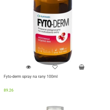
Fyto-derm spray na rany 100ml
89.26