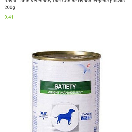
Royal Canin Veterinary Diet Canine Hypoallergenic puszka
200g
9.41