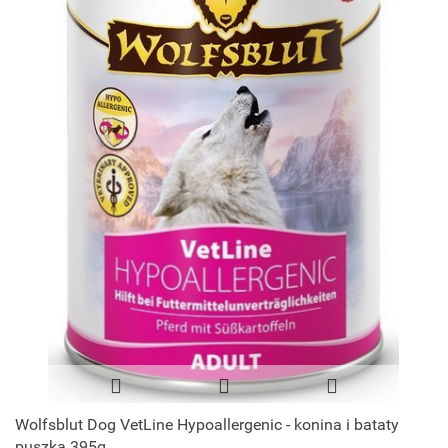
Wolfsblut Dog VetLine Hypoallergenic - konina i bataty
puszka 395g