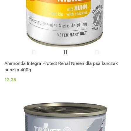
Animonda Integra Protect Renal Nieren dla psa kurczak
puszka 400g
13.35