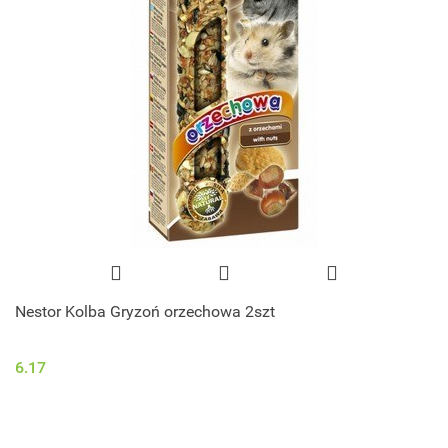
Nestor Kolba Gryzoń orzechowa 2szt
6.17