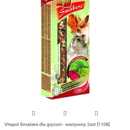
Vitapol Smakers dla gryzoni - warzywny 2szt [1108]