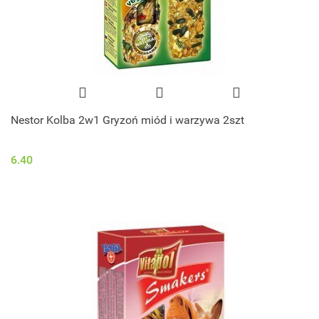
Nestor Kolba 2w1 Gryzoń miód i warzywa 2szt
6.40