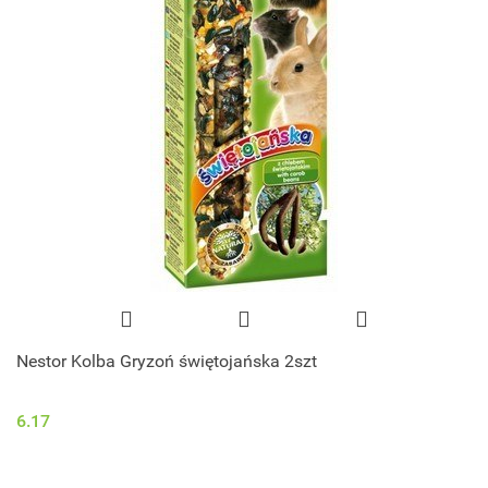
Nestor Kolba Gryzoń świętojańska 2szt
6.17