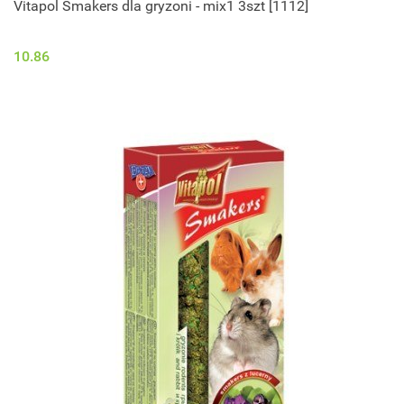
Vitapol Smakers dla gryzoni - mix1 3szt [1112]
10.86