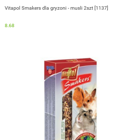
Vitapol Smakers dla gryzoni - musli 2szt [1137]
8.68