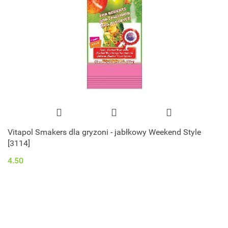
Vitapol Smakers dla gryzoni - jabłkowy Weekend Style
[3114]
4.50