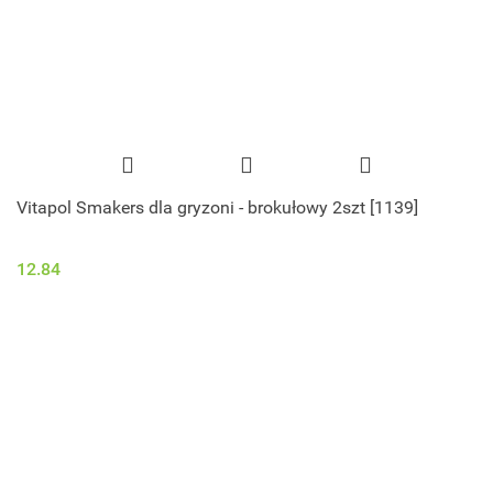
Vitapol Smakers dla gryzoni - brokułowy 2szt [1139]
12.84