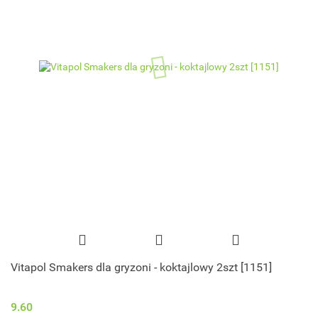
Vitapol Smakers dla gryzoni - koktajlowy 2szt [1151]
9.60