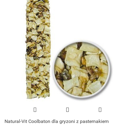
Natural-Vit Coolbaton dla gryzoni z pasternakiem