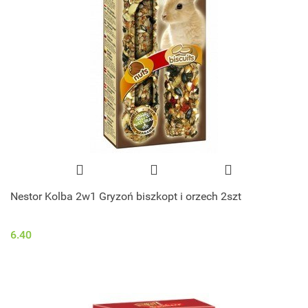
Nestor Kolba 2w1 Gryzoń biszkopt i orzech 2szt
6.40