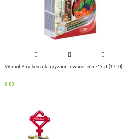
Vitapol Smakers dla gryzoni - owoce leśne 2szt [1110]
8.83