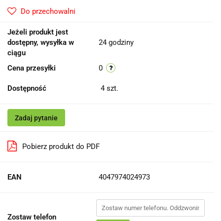
Do przechowalni
Jeżeli produkt jest
dostępny, wysyłka w
24 godziny
ciągu
Cena przesyłki
0
Dostępność
4
szt.
Zadaj pytanie
Pobierz produkt do PDF
EAN
4047974024973
Zostaw telefon