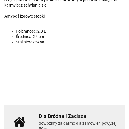
karmy bez schylania się.
Antypoślizgowe stopki.
Pojemność: 2,8 L
Średnica: 24 cm
Stal nierdzewna
Dla Bródna i Zacisza
dowozimy za darmo dla zamówień powyżej
50zł