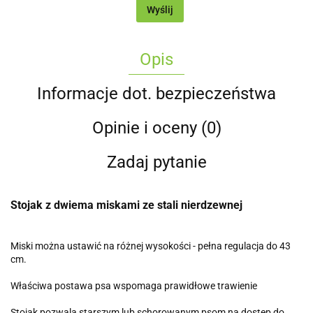
Wyślij
Opis
Informacje dot. bezpieczeństwa
Opinie i oceny (0)
Zadaj pytanie
Stojak z dwiema miskami ze stali nierdzewnej
Miski można ustawić na różnej wysokości - pełna regulacja do 43
cm.
Właściwa postawa psa wspomaga prawidłowe trawienie
Stojak pozwala starszym lub schorowanym psom na dostęp do