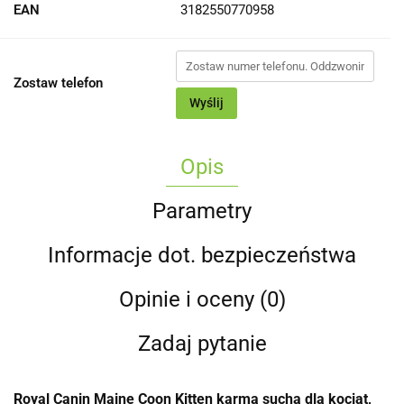
EAN
3182550770958
Zostaw telefon
Wyślij
Opis
Parametry
Informacje dot. bezpieczeństwa
Opinie i oceny (0)
Zadaj pytanie
Royal Canin Maine Coon Kitten karma sucha dla kociąt,