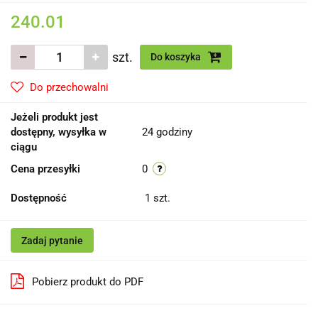
240.01
szt.
Do koszyka
Do przechowalni
Jeżeli produkt jest
dostępny, wysyłka w
24 godziny
ciągu
Cena przesyłki
0
Dostępność
1
szt.
Zadaj pytanie
Pobierz produkt do PDF