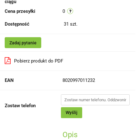
ciągu
Cena przesyłki
0
Dostępność
31
szt.
Zadaj pytanie
Pobierz produkt do PDF
EAN
8020997011232
Zostaw telefon
Wyślij
Opis