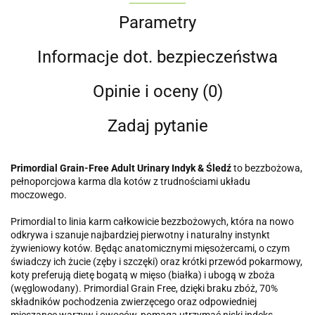
Parametry
Informacje dot. bezpieczeństwa
Opinie i oceny (0)
Zadaj pytanie
Primordial Grain-Free Adult Urinary Indyk & Śledź
to bezzbożowa,
pełnoporcjowa karma dla kotów z trudnościami układu
moczowego.
Primordial to linia karm całkowicie bezzbożowych, która na nowo
odkrywa i szanuje najbardziej pierwotny i naturalny instynkt
żywieniowy kotów. Będąc anatomicznymi mięsożercami, o czym
świadczy ich żucie (zęby i szczęki) oraz krótki przewód pokarmowy,
koty preferują dietę bogatą w mięso (białka) i ubogą w zboża
(węglowodany). Primordial Grain Free, dzięki braku zbóż, 70%
składników pochodzenia zwierzęcego oraz odpowiedniej