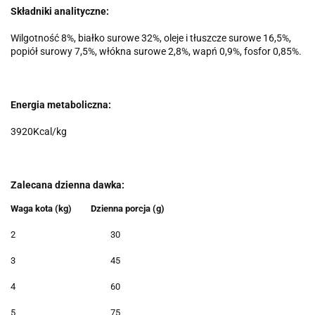
Składniki analityczne:
Wilgotność 8%, białko surowe 32%, oleje i tłuszcze surowe 16,5%,
popiół surowy 7,5%, włókna surowe 2,8%, wapń 0,9%, fosfor 0,85%.
Energia metaboliczna:
3920Kcal/kg
Zalecana dzienna dawka:
Waga kota (kg)
Dzienna porcja (g)
2
30
3
45
4
60
5
75