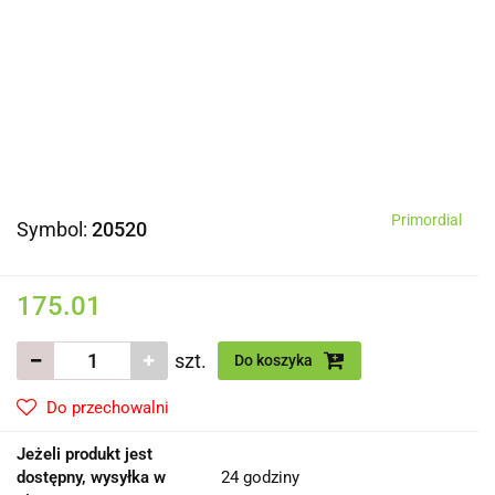
Primordial
Symbol:
20520
175.01
szt.
Do koszyka
Do przechowalni
Jeżeli produkt jest
dostępny, wysyłka w
24 godziny