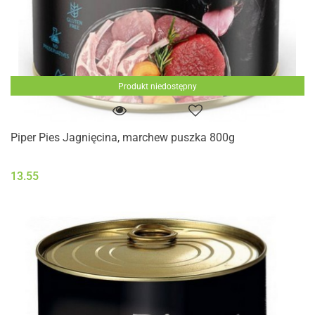
Produkt niedostępny
Piper Pies Jagnięcina, marchew puszka 800g
13.55