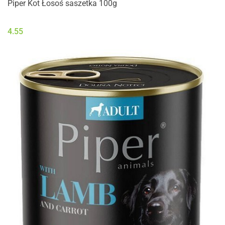
Piper Kot Łosoś saszetka 100g
4.55