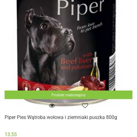
Produkt niedostępny
Piper Pies Wątroba wołowa i ziemniaki puszka 800g
13.55