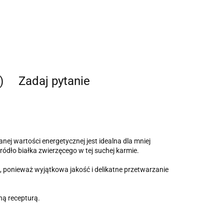
)
Zadaj pytanie
ej wartości energetycznej jest idealna dla mniej
dło białka zwierzęcego w tej suchej karmie.
ponieważ wyjątkowa jakość i delikatne przetwarzanie
ną recepturą.