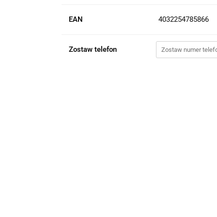
EAN
4032254785866
Zostaw telefon