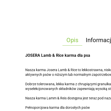
Opis
Informac
JOSERA Lamb & Rice karma dla psa
Nasza karma Josera Lamb & Rice to lekkostrawna, niskot
aktywnych psów o niższym lub normalnym zapotrzebowani
Dobrze tolerowana, lekka karma z chrupiącymi granul
wyselekcjonowanych składników zapewniają wysoką s
Nasza karma Lamm & Reis dostępna jest teraz pod nazwą
Pełnoporcjowa karma dla dorosłych psów