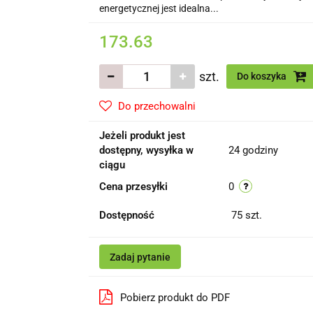
energetycznej jest idealna...
173.63
szt.
Do koszyka
Do przechowalni
Jeżeli produkt jest
dostępny, wysyłka w
24 godziny
ciągu
Cena przesyłki
0
Dostępność
75
szt.
Zadaj pytanie
Pobierz produkt do PDF