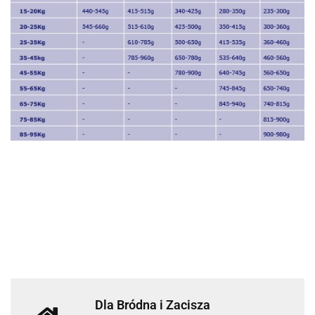
Dla Bródna i Zacisza