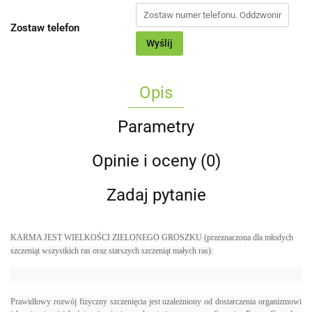
Zostaw telefon
Wyślij
Opis
Parametry
Opinie i oceny (0)
Zadaj pytanie
KARMA JEST WIELKOŚCI ZIELONEGO GROSZKU (przeznaczona dla młodych
szczeniąt wszystkich ras oraz starszych szczeniąt małych ras):
Prawidłowy rozwój fizyczny szczenięcia jest uzależniony od dostarczenia organizmowi