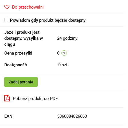
Do przechowalni
Powiadom gdy produkt będzie dostępny
Jeżeli produkt jest
dostępny, wysyłka w
24 godziny
ciągu
Cena przesyłki
0
Dostępność
0
szt.
Zadaj pytanie
Pobierz produkt do PDF
EAN
5060084826663