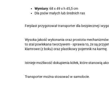
Wymiary
: 68 x 49 x h 45,5 cm
Dla psów małych lub średnich ras
Ferplast przygotował transporter dla bezpiecznej i wyg
Wysoka jakość wykonania oraz prostota mechanizmów za
to stal powlekana tworzywem - sprawia to, że są przyj
klamrowe (z boku) oraz plastikowy pojemnik na karmę.
Istnieje możliwość dokupienia kółek, które stanowią ak
Transporter można stosować w samolocie.