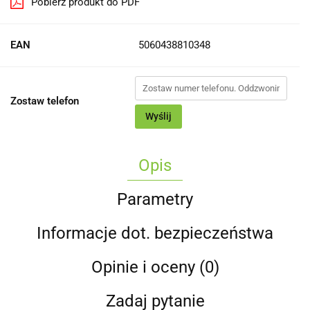
Pobierz produkt do PDF
EAN
5060438810348
Zostaw telefon
Wyślij
Opis
Parametry
Informacje dot. bezpieczeństwa
Opinie i oceny (0)
Zadaj pytanie