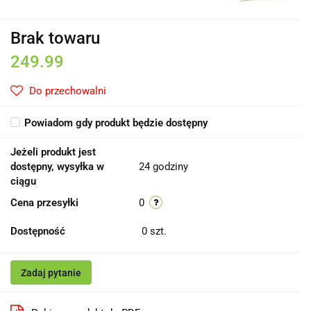
Brak towaru
249.99
Do przechowalni
Powiadom gdy produkt będzie dostępny
Jeżeli produkt jest
dostępny, wysyłka w
24 godziny
ciągu
Cena przesyłki
0
Dostępność
0
szt.
Zadaj pytanie