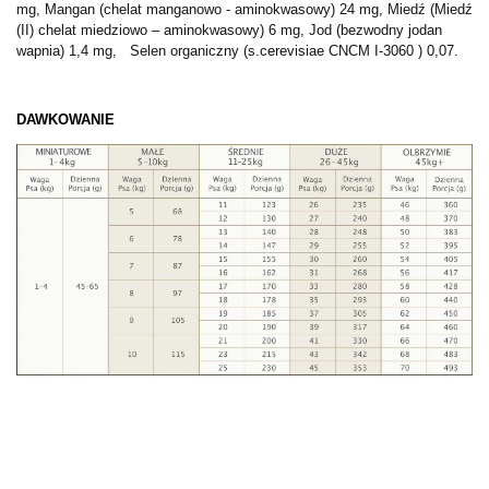
mg,
Mangan (chelat manganowo - aminokwasowy) 24 mg, Miedź (Miedź
(II) chelat miedziowo – aminokwasowy) 6 mg, Jod (bezwodny jodan
wapnia) 1,4 mg,
Selen organiczny (s.cerevisiae CNCM I-3060 ) 0,07.
DAWKOWANIE