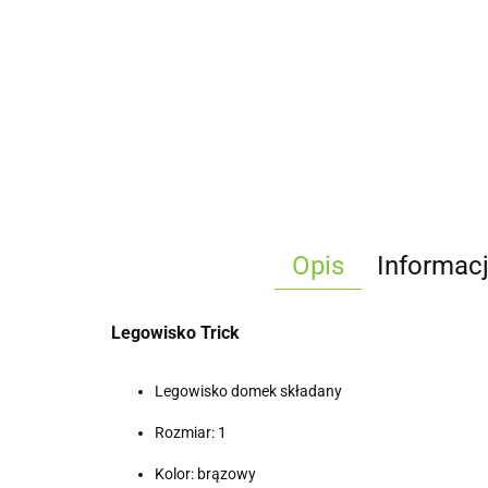
Opis
Informac
Legowisko Trick
Legowisko domek składany
Rozmiar: 1
Kolor: brązowy