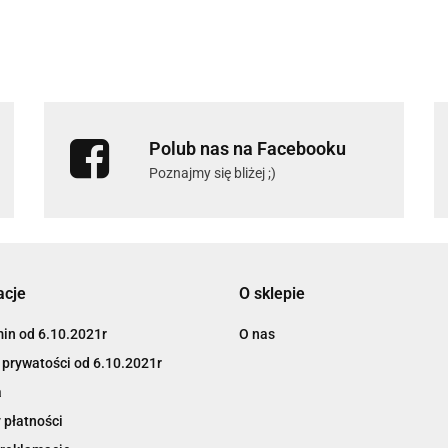
Polub nas na Facebooku
Poznajmy się bliżej ;)
acje
O sklepie
in od 6.10.2021r
O nas
 prywatości od 6.10.2021r
a
 płatności