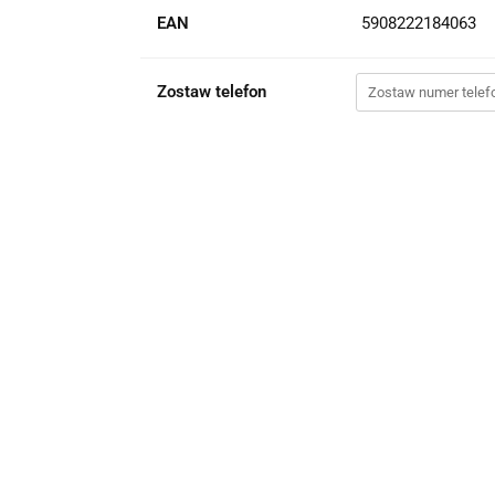
EAN
5908222184063
Zostaw telefon