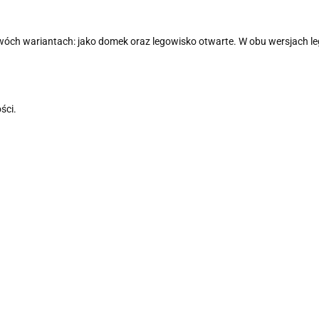
dwóch wariantach: jako domek oraz legowisko otwarte. W obu wersjach le
ści.