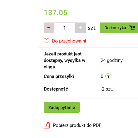
137.05
szt.
Do koszyka
Do przechowalni
Jeżeli produkt jest
dostępny, wysyłka w
24 godziny
ciągu
Cena przesyłki
0
Dostępność
2
szt.
Zadaj pytanie
Pobierz produkt do PDF