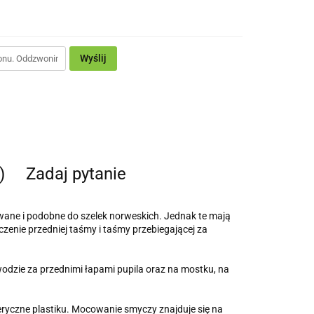
Wyślij
)
Zadaj pytanie
owane i podobne do szelek norweskich. Jednak te mają
zenie przedniej taśmy i taśmy przebiegającej za
odzie za przednimi łapami pupila oraz na mostku, na
feryczne plastiku. Mocowanie smyczy znajduje się na