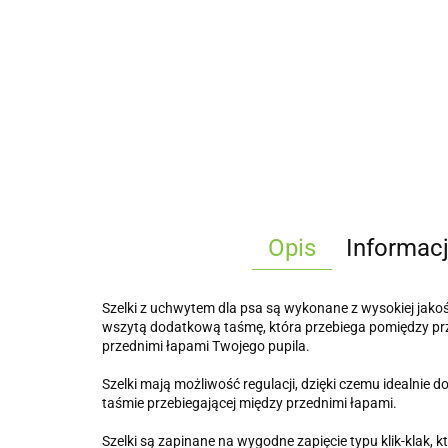
Opis
Informac
Szelki z uchwytem dla psa są wykonane z wysokiej jako
wszytą dodatkową taśmę, która przebiega pomiędzy przed
przednimi łapami Twojego pupila.
Szelki mają możliwość regulacji, dzięki czemu idealni
taśmie przebiegającej między przednimi łapami.
Szelki są zapinane na wygodne zapięcie typu klik-klak,