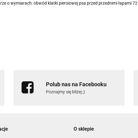
rze o wymiarach: obwód klatki piersiowej psa przed przednimi łapami 72 
Polub nas na Facebooku
Poznajmy się bliżej ;)
acje
O sklepie