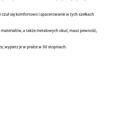
ie czuł się komfortowo i spacerowanie w tych szelkach
ości materiałów, a także metalowych okuć, masz pewność,
e, wypierz je w pralce w 30 stopniach.