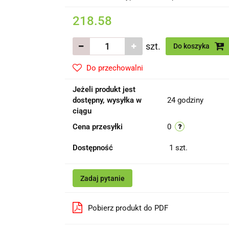
218.58
szt.
Do koszyka
Do przechowalni
Jeżeli produkt jest
dostępny, wysyłka w
24 godziny
ciągu
Cena przesyłki
0
Dostępność
1
szt.
Zadaj pytanie
Pobierz produkt do PDF