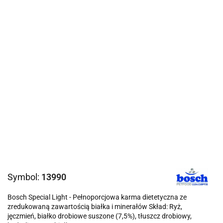
Symbol:
13990
Bosch Special Light - Pełnoporcjowa karma dietetyczna ze
zredukowaną zawartością białka i minerałów Skład: Ryż,
jęczmień, białko drobiowe suszone (7,5%), tłuszcz drobiowy,