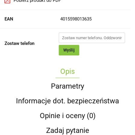
Pobierz produkt do PDF
EAN
4015598013635
Zostaw telefon
Wyślij
Opis
Parametry
Informacje dot. bezpieczeństwa
Opinie i oceny (0)
Zadaj pytanie