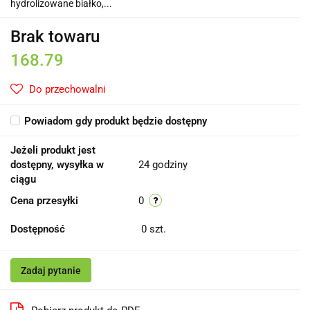
hydrolizowane białko,...
Brak towaru
168.79
Do przechowalni
Powiadom gdy produkt będzie dostępny
Jeżeli produkt jest
dostępny, wysyłka w
24 godziny
ciągu
Cena przesyłki
0
Dostępność
0
szt.
Zadaj pytanie