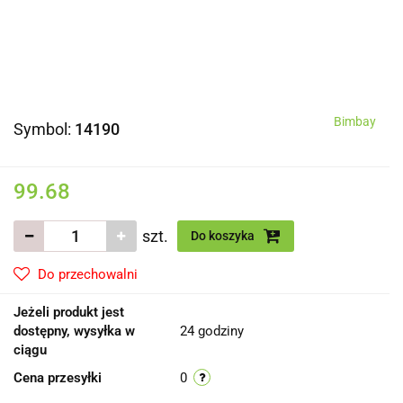
Bimbay
Symbol:
14190
99.68
szt.
Do koszyka
Do przechowalni
Jeżeli produkt jest
dostępny, wysyłka w
24 godziny
ciągu
Cena przesyłki
0