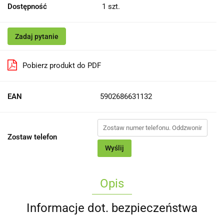
Dostępność
1
szt.
Zadaj pytanie
Pobierz produkt do PDF
EAN
5902686631132
Zostaw telefon
Wyślij
Opis
Informacje dot. bezpieczeństwa