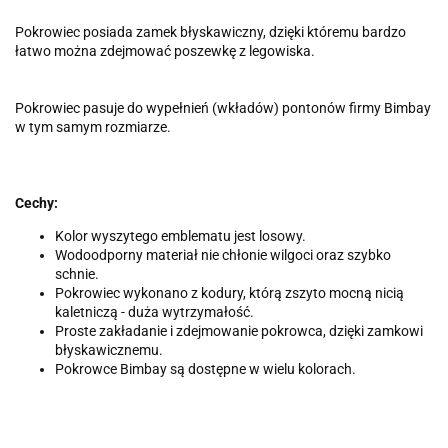
Pokrowiec posiada zamek błyskawiczny, dzięki któremu bardzo
łatwo można zdejmować poszewkę z legowiska.
Pokrowiec pasuje do wypełnień (wkładów) pontonów firmy Bimbay
w tym samym rozmiarze.
Cechy:
Kolor wyszytego emblematu jest losowy.
Wodoodporny materiał nie chłonie wilgoci oraz szybko
schnie.
Pokrowiec wykonano z kodury, którą zszyto mocną nicią
kaletniczą - duża wytrzymałość.
Proste zakładanie i zdejmowanie pokrowca, dzięki zamkowi
błyskawicznemu.
Pokrowce Bimbay są dostępne w wielu kolorach.