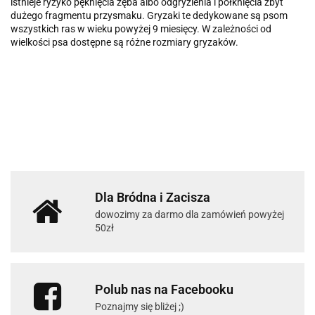
istnieje ryzyko pęknięcia zęba albo odgryzienia i połknięcia zbyt
dużego fragmentu przysmaku. Gryzaki te dedykowane są psom
wszystkich ras w wieku powyżej 9 miesięcy. W zależności od
wielkości psa dostępne są różne rozmiary gryzaków.
Dla Bródna i Zacisza
dowozimy za darmo dla zamówień powyżej
50zł
Polub nas na Facebooku
Poznajmy się bliżej ;)