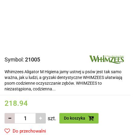
Symbol:
21005
Whimzees Aligator M Higiena jamy ustnej u psów jest tak samo
ważna, jak u ludzi, a gryzaki dentystyczne WHIMZEES ułatwiają
psom codzienne oczyszczanie zębów. WHIMZEES to
niezastąpiona, codzienna...
218.94
szt.
Do koszyka
Do przechowalni