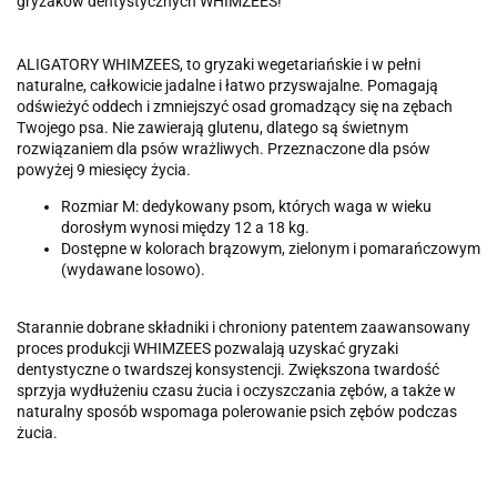
gryzaków dentystycznych WHIMZEES!
ALIGATORY WHIMZEES, to gryzaki wegetariańskie i w pełni
naturalne, całkowicie jadalne i łatwo przyswajalne. Pomagają
odświeżyć oddech i zmniejszyć osad gromadzący się na zębach
Twojego psa. Nie zawierają glutenu, dlatego są świetnym
rozwiązaniem dla psów wrażliwych. Przeznaczone dla psów
powyżej 9 miesięcy życia.
Rozmiar M: dedykowany psom, których waga w wieku
dorosłym wynosi między 12 a 18 kg.
Dostępne w kolorach brązowym, zielonym i pomarańczowym
(wydawane losowo).
Starannie dobrane składniki i chroniony patentem zaawansowany
proces produkcji WHIMZEES pozwalają uzyskać gryzaki
dentystyczne o twardszej konsystencji. Zwiększona twardość
sprzyja wydłużeniu czasu żucia i oczyszczania zębów, a także w
naturalny sposób wspomaga polerowanie psich zębów podczas
żucia.