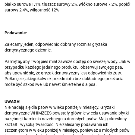
białko surowe 1,1%, tłuszcz surowy 2%, włókno surowe 7,2%, popiół
surowy 2,4%, wilgotność 12%
Podawanie:
Zalecamy jeden, odpowiednio dobrany rozmiar gryzaka
dentystycznego dziennie.
Pamiętaj, aby Twój pies miał zawsze dostęp do świeżej wody. Jak w
przypadku każdego jadalnego produktu, obserwuj swojego psa,
aby upewnić się, że gryzak dentystyczny jest odpowiednio żuty.
Połknięcie jakiegokolwiek przedmiotu bez dokładnego przeżucia
może być szkodliwe lub nawet śmiertelne dla psa.
UWAGA!
Nie nadają się dla psów w wieku poniżej 9 miesięcy. Gryzaki
dentystyczne WHIMZEES powstały głównie w celu usuwania płytki
nazębnej i kamienia nazębnego u dorosłych psów. Mają określony
kształt i wysoką twardość. Nie zalecamy podawania ich
szczeniętom w wieku poniżej 9 miesięcy, ponieważ u młodych psów