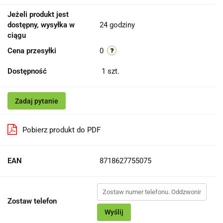
Jeżeli produkt jest
dostępny, wysyłka w
24 godziny
ciągu
Cena przesyłki
0
Dostępność
1
szt.
Zadaj pytanie
Pobierz produkt do PDF
EAN
8718627755075
Zostaw telefon
Wyślij