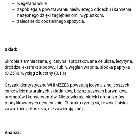
wegetariańskie,
zapobiegają powstawaniu nieświeżego oddechu i kamienia
nazębnego dzięki zagłębieniom i wypustkom,
zalecane do codziennego spożycia.
Skład:
Skrobia ziemniaczana, gliceryna, sproszkowana celuloza, lecytyna,
drożdże, ekstrakt słodowy, łubin, węglan wapnia, słodka papryka
(0,25%), wyciąg z lucerny (0,1%)
Gryzaki dentystyczne WHIMZEES powstają jedynie z najlepszych,
całkowicie naturalnych składników, bez sztucznych barwników,
aromatów i konserwantów. Nie zawierają białek i organizmów
modyfikowanych genetycznie. Charakteryzują się również niską
zawartością tłuszczu, nie zawierają zbóż.
Analiza: