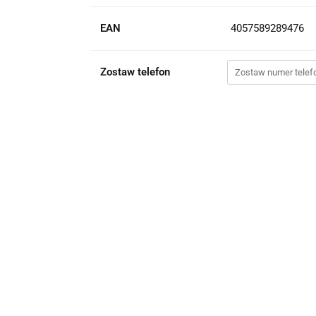
EAN
4057589289476
Zostaw telefon