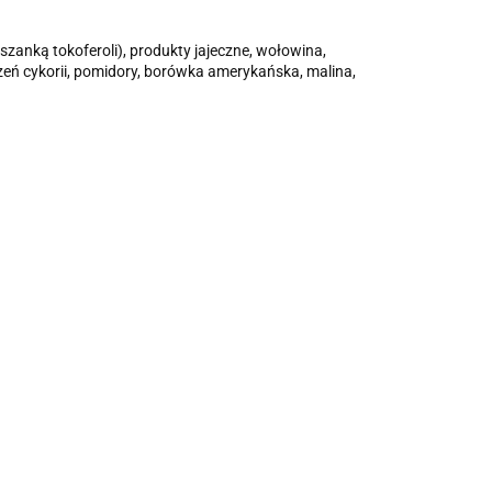
szanką tokoferoli), produkty jajeczne, wołowina,
zeń cykorii, pomidory, borówka amerykańska, malina,