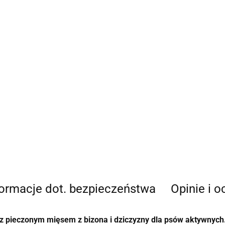
formacje dot. bezpieczeństwa
Opinie i o
 z pieczonym mięsem z bizona i dziczyzny dla psów aktywnych