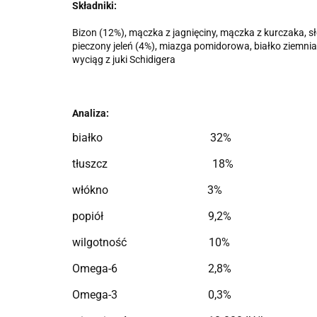
Składniki:
Bizon (12%), mączka z jagnięciny, mączka z kurczaka, sł
pieczony jeleń (4%), miazga pomidorowa, białko ziemnia
wyciąg z juki Schidigera
Analiza:
białko 32%
tłuszcz 18%
włókno 3%
popiół 9,2%
wilgotność 10%
Omega-6 2,8%
Omega-3 0,3%