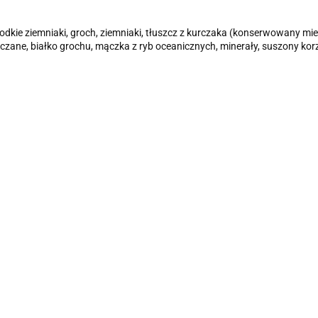
odkie ziemniaki, groch, ziemniaki, tłuszcz z kurczaka (konserwowany mie
czane, białko grochu, mączka z ryb oceanicznych, minerały, suszony kor