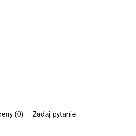
ceny (0)
Zadaj pytanie
.