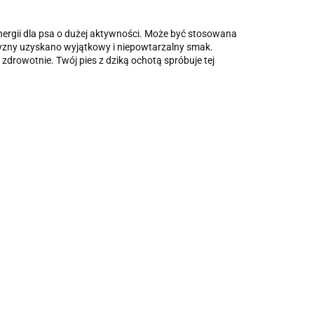
nergii dla psa o dużej aktywności. Może być stosowana
czyzny uzyskano wyjątkowy i niepowtarzalny smak.
rowotnie. Twój pies z dziką ochotą spróbuje tej