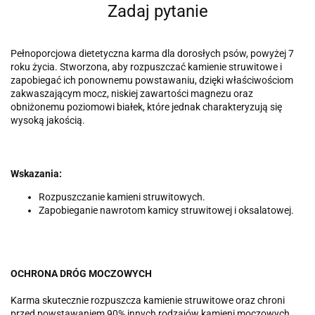
Zadaj pytanie
Pełnoporcjowa dietetyczna karma dla dorosłych psów, powyżej 7
roku życia. Stworzona, aby rozpuszczać kamienie struwitowe i
zapobiegać ich ponownemu powstawaniu, dzięki właściwościom
zakwaszającym mocz, niskiej zawartości magnezu oraz
obniżonemu poziomowi białek, które jednak charakteryzują się
wysoką jakością.
Wskazania:
Rozpuszczanie kamieni struwitowych.
Zapobieganie nawrotom kamicy struwitowej i oksalatowej.
OCHRONA DRÓG MOCZOWYCH
Karma skutecznie rozpuszcza kamienie struwitowe oraz chroni
przed powstawaniem 90% innych rodzajów kamieni moczowych.