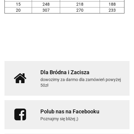
15
248
218
188
20
307
270
233
Dla Bródna i Zacisza
dowozimy za darmo dla zamówień powyżej
50zł
Polub nas na Facebooku
Poznajmy się bliżej ;)