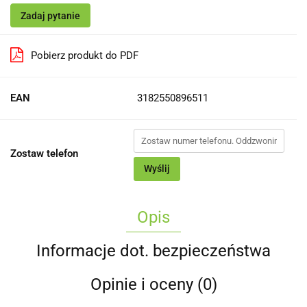
Zadaj pytanie
Pobierz produkt do PDF
EAN
3182550896511
Zostaw telefon
Wyślij
Opis
Informacje dot. bezpieczeństwa
Opinie i oceny (0)