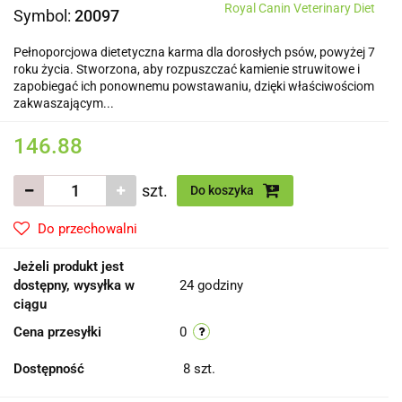
Royal Canin Veterinary Diet
Symbol:
20097
Pełnoporcjowa dietetyczna karma dla dorosłych psów, powyżej 7
roku życia. Stworzona, aby rozpuszczać kamienie struwitowe i
zapobiegać ich ponownemu powstawaniu, dzięki właściwościom
zakwaszającym...
146.88
szt.
Do koszyka
Do przechowalni
Jeżeli produkt jest
dostępny, wysyłka w
24 godziny
ciągu
Cena przesyłki
0
Dostępność
8
szt.