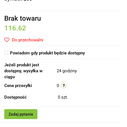
Brak towaru
116.62
Do przechowalni
Powiadom gdy produkt będzie dostępny
Jeżeli produkt jest
dostępny, wysyłka w
24 godziny
ciągu
Cena przesyłki
0
Dostępność
0
szt.
Zadaj pytanie