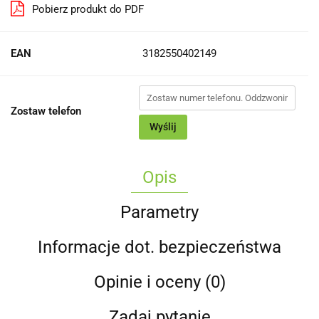
Pobierz produkt do PDF
EAN
3182550402149
Zostaw telefon
Wyślij
Opis
Parametry
Informacje dot. bezpieczeństwa
Opinie i oceny (0)
Zadaj pytanie