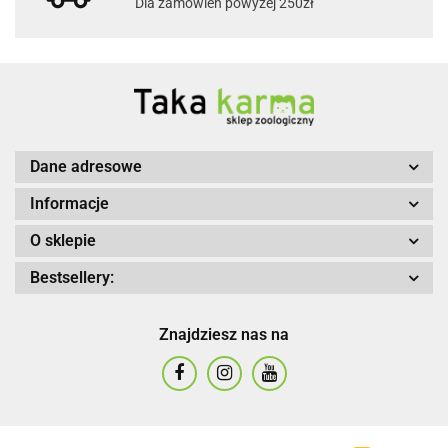
Dla zamówień powyżej 250zł
Dane adresowe
Informacje
O sklepie
Bestsellery:
Znajdziesz nas na