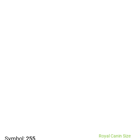
Royal Canin Size
Symbol:
255