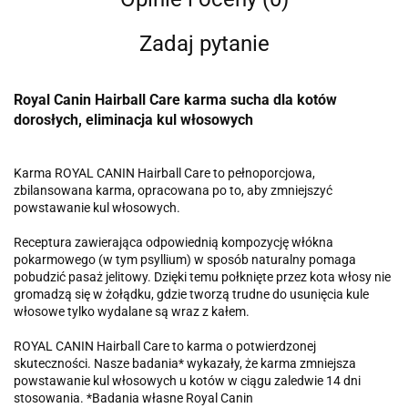
Zadaj pytanie
Royal Canin Hairball Care karma sucha dla kotów
dorosłych, eliminacja kul włosowych
Karma ROYAL CANIN Hairball Care to pełnoporcjowa,
zbilansowana karma, opracowana po to, aby zmniejszyć
powstawanie kul włosowych.
Receptura zawierająca odpowiednią kompozycję włókna
pokarmowego (w tym psyllium) w sposób naturalny pomaga
pobudzić pasaż jelitowy. Dzięki temu połknięte przez kota włosy nie
gromadzą się w żołądku, gdzie tworzą trudne do usunięcia kule
włosowe tylko wydalane są wraz z kałem.
ROYAL CANIN Hairball Care to karma o potwierdzonej
skuteczności. Nasze badania* wykazały, że karma zmniejsza
powstawanie kul włosowych u kotów w ciągu zaledwie 14 dni
stosowania. *Badania własne Royal Canin