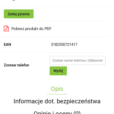
Zadaj pytanie
Pobierz produkt do PDF
EAN
3182550721417
Zostaw telefon
Wyślij
Opis
Informacje dot. bezpieczeństwa
Opinie i oceny (0)