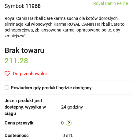
Royal Canin Feline
Symbol:
11968
Royal Canin Hairball Care karma sucha dla kotów dorosłych,
eliminacja kul włosowych Karma ROYAL CANIN Hairball Care to
pełnoporcjowa, zbilansowana karma, opracowana po to, aby
zmniejszyć...
Brak towaru
211.28
Do przechowalni
Powiadom gdy produkt będzie dostępny
Jeżeli produkt jest
dostępny, wysyłka w
24 godziny
ciągu
Cena przesyłki
0
Dostępność
0
szt.