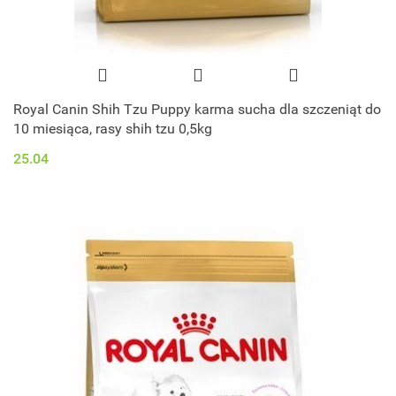
Royal Canin Shih Tzu Puppy karma sucha dla szczeniąt do
10 miesiąca, rasy shih tzu 0,5kg
25.04