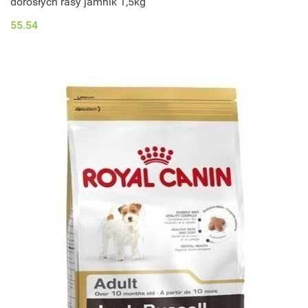
dorosłych rasy jamnik 1,5kg
55.54