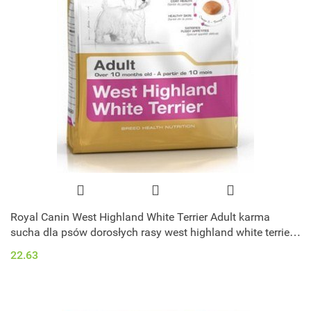
Royal Canin West Highland White Terrier Adult karma
sucha dla psów dorosłych rasy west highland white terrier
0,5kg
22.63