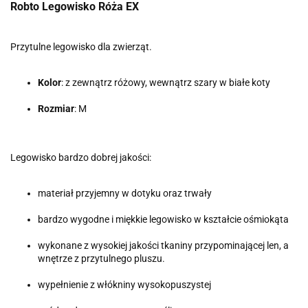
Robto Legowisko Róża EX
Przytulne legowisko dla zwierząt.
Kolor
: z zewnątrz różowy, wewnątrz szary w białe koty
Rozmiar
: M
Legowisko bardzo dobrej jakości:
materiał przyjemny w dotyku oraz trwały
bardzo wygodne i miękkie legowisko w kształcie ośmiokąta
wykonane z wysokiej jakości tkaniny przypominającej len, a
wnętrze z przytulnego pluszu.
wypełnienie z włókniny wysokopuszystej