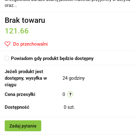
oraz...
Brak towaru
121.66
Do przechowalni
Powiadom gdy produkt będzie dostępny
Jeżeli produkt jest
dostępny, wysyłka w
24 godziny
ciągu
Cena przesyłki
0
Dostępność
0
szt.
Zadaj pytanie