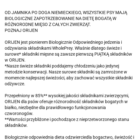
OD JAMNIKA PO DOGA NIEMIECKIEGO, WSZYSTKIE PSY MAJĄ
BIOLOGICZNE ZAPOTRZEBOWANIE NA DIETĘ BOGATĄ W
RÓŻNORODNE MIĘSO Z CAŁYCH ZWIERZĄT.
POZNAJ ORIJEN
ORIJEN jest pionierem Biologicznie Odpowiedniego jedzenia i
odżywiania składnikami WholePrey. Właśnie dlatego świeże i
surowe* składniki mięsne są zawsze pierwszą PIĄTKĄ składników
w ORIJEN.
*Nasze świeże składniki poddajemy chłodzeniu jako jedynej
metodzie konserwacji. Nasze surowe składniki są zamrożone w
momencie najlepszej świeżości, aby zachować wszystkie składniki
odżywcze.
Przepełniony w 85%** wysokiej jakości składnikami zwierzęcymi,
ORIJEN dla psów oferuje różnorodność składników bogatych w
białko, niezbędne dla prawidłowego funkcjonowania
czworonogów.
**Wartości przybliżone i pochodzące z nieprzetworzonego stanu
składników.
Biologicznie odpowiednia dieta odzwierciedla bogactwo, świeżość i