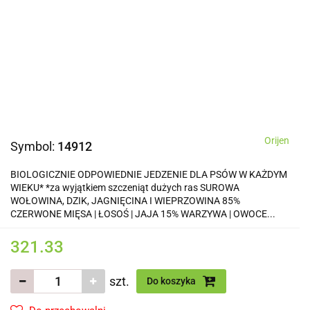
Orijen
Symbol:
14912
BIOLOGICZNIE ODPOWIEDNIE JEDZENIE DLA PSÓW W KAŻDYM
WIEKU* *za wyjątkiem szczeniąt dużych ras SUROWA
WOŁOWINA, DZIK, JAGNIĘCINA I WIEPRZOWINA 85%
CZERWONE MIĘSA | ŁOSOŚ | JAJA 15% WARZYWA | OWOCE...
321.33
szt.
Do koszyka