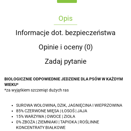
Opis
Informacje dot. bezpieczeństwa
Opinie i oceny (0)
Zadaj pytanie
BIOLOGICZNIE ODPOWIEDNIE JEDZENIE DLA PSÓW W KAŻDYM
WIEKU*
*za wyjątkiem szczeniąt dużych ras
SUROWA WOŁOWINA, DZIK, JAGNIĘCINA I WIEPRZOWINA
85% CZERWONE MIĘSA | ŁOSOŚ | JAJA
15% WARZYWA | OWOCE | ZIOŁA
0% ZBOŻA | ZIEMNIAKI | TAPIOKA | ROŚLINNE
KONCENTRATY BIAŁKOWE