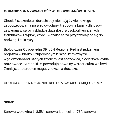
OGRANICZONA ZAWARTOŚĆ WĘGLOWODANÓW DO 20%
Chociaż szczenięta i dorosłe psy nie mają żywieniowego
zapotrzebowania na węglowodany, tradycyjne karmy dla psów
zawierają w swoim składzie duże ilości wysokoglikemicznych
ziemniaków i tapioki, które uważane są za przyczyniające się do
nadwagi i cukrzycy.
Biologicznie Odpowiedni ORIJEN Regional Red jest jedzeniem
bogatym w białko, uzupełnionym niskoglikemicznymi
węglowodanami, których źródłem jest soczewica, ciecierzyca, dynia
oraz owoce. Składniki te, powodują powolny wzrost cukru we krwi.
Zmniejsza to stopień magazynowania tłuszczu.
UPOLUJ ORIJEN REGIONAL RED DLA SWOJEGO MIĘSOŻERCY
Skład:
Surowa wołowina (18,5%), surowa jagnięcina (7%), surowa