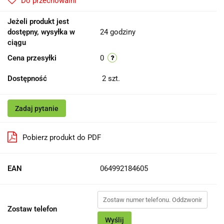
Do przechowalni
Jeżeli produkt jest
dostępny, wysyłka w
24 godziny
ciągu
Cena przesyłki
0
Dostępność
2
szt.
Zadaj pytanie
Pobierz produkt do PDF
EAN
064992184605
Zostaw telefon
Wyślij