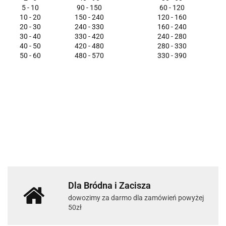
5 - 10
90 - 150
60 - 120
10 - 20
150 - 240
120 - 160
20 - 30
240 - 330
160 - 240
30 - 40
330 - 420
240 - 280
40 - 50
420 - 480
280 - 330
50 - 60
480 - 570
330 - 390
Dla Bródna i Zacisza
dowozimy za darmo dla zamówień powyżej
50zł