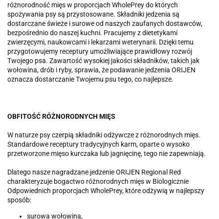
różnorodność mięs w proporcjach WholePrey do których
spożywania psy są przystosowane. Składniki jedzenia są
dostarczane świeże i surowe od naszych zaufanych dostawców,
bezpośrednio do naszej kuchni. Pracujemy z dietetykami
zwierzęcymi, naukowcami i lekarzami weterynarii. Dzięki temu
przygotowujemy receptury umożliwiające prawidłowy rozwój
Twojego psa. Zawartość wysokiej jakości składników, takich jak
wołowina, drób i ryby, sprawia, że podawanie jedzenia ORIJEN
oznacza dostarczanie Twojemu psu tego, co najlepsze.
OBFITOŚĆ RÓŻNORODNYCH MIĘS
W naturze psy czerpią składniki odżywcze z różnorodnych mięs.
Standardowe receptury tradycyjnych karm, oparte o wysoko
przetworzone mięso kurczaka lub jagnięcinę, tego nie zapewniają.
Dlatego nasze nagradzane jedzenie ORIJEN Regional Red
charakteryzuje bogactwo różnorodnych mięs w Biologicznie
Odpowiednich proporcjach WholePrey, które odżywią w najlepszy
sposób:
surowa wołowina,