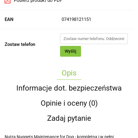
Pobierz produkt do PDF
EAN
074198121151
Zostaw telefon
Wyślij
Opis
Informacje dot. bezpieczeństwa
Opinie i oceny (0)
Zadaj pytanie
Nutra Nuggets Maintenance for Dog - kompletna i w pełni