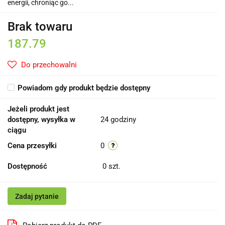
energii, chroniąc go...
Brak towaru
187.79
Do przechowalni
Powiadom gdy produkt będzie dostępny
Jeżeli produkt jest
dostępny, wysyłka w
24 godziny
ciągu
Cena przesyłki
0
Dostępność
0
szt.
Zadaj pytanie