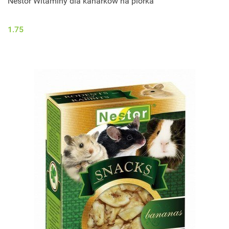
Nestor Witaminy dla kanarków na piórka
1.75