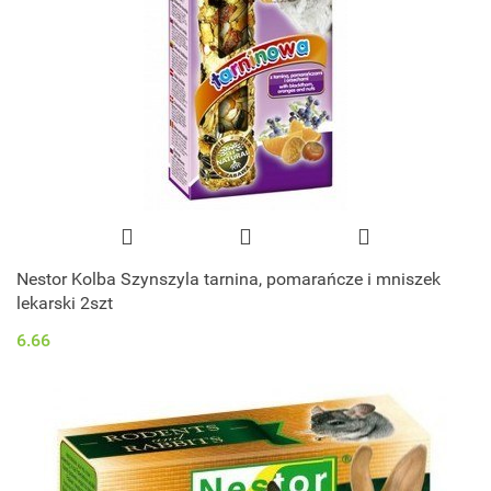
Nestor Kolba Szynszyla tarnina, pomarańcze i mniszek
lekarski 2szt
6.66