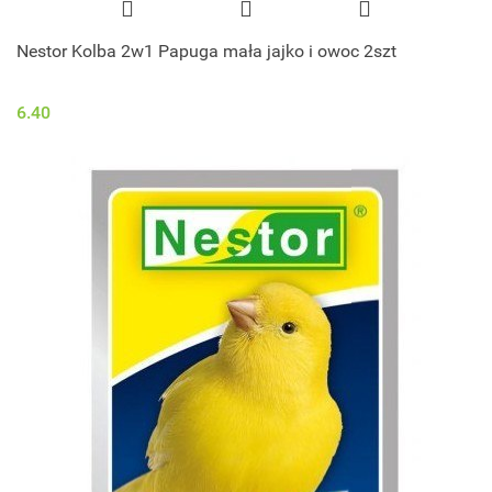
Nestor Kolba 2w1 Papuga mała jajko i owoc 2szt
6.40