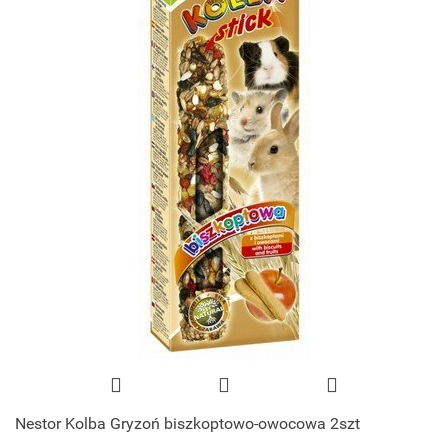
Nestor Kolba Gryzoń biszkoptowo-owocowa 2szt