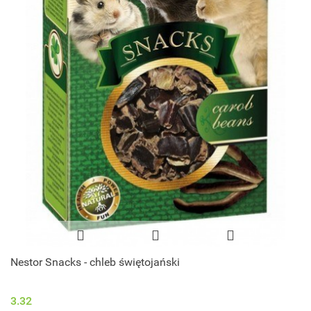
Nestor Snacks - chleb świętojański
3.32