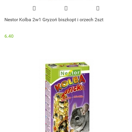
Nestor Kolba 2w1 Gryzoń biszkopt i orzech 2szt
6.40