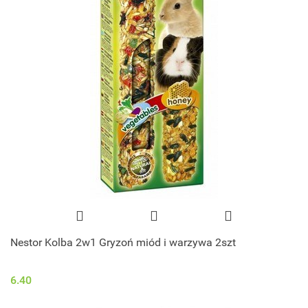
Nestor Kolba 2w1 Gryzoń miód i warzywa 2szt
6.40