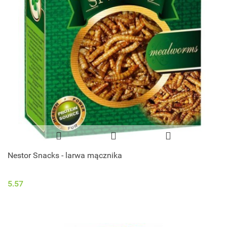
Nestor Snacks - larwa mącznika
5.57