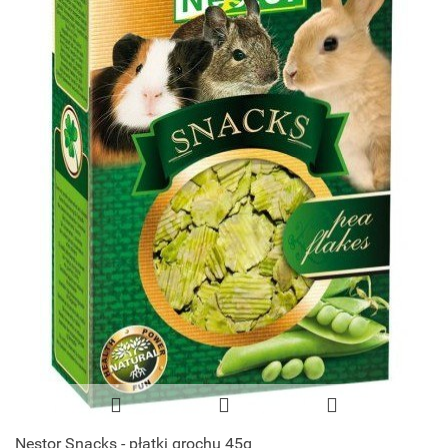
Nestor Snacks - płatki grochu 45g