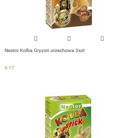
Nestor Kolba Gryzoń orzechowa 2szt
6.17