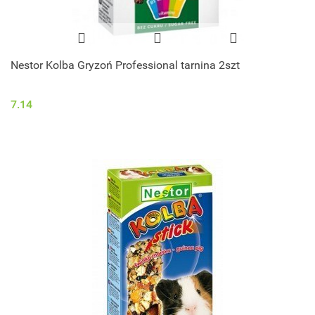
Nestor Kolba Gryzoń Professional tarnina 2szt
7.14