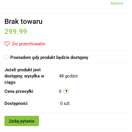
Nature
Brak towaru
299.99
Do przechowalni
Powiadom gdy produkt będzie dostępny
Jeżeli produkt jest
dostępny, wysyłka w
48 godzin
ciągu
Cena przesyłki
0
Dostępność
0
szt.
Zadaj pytanie