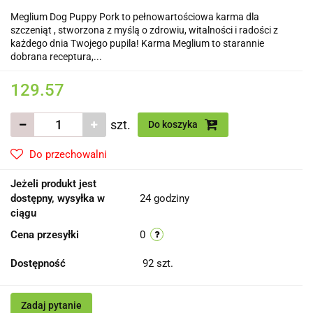
Meglium Dog Puppy Pork to pełnowartościowa karma dla
szczeniąt , stworzona z myślą o zdrowiu, witalności i radości z
każdego dnia Twojego pupila! Karma Meglium to starannie
dobrana receptura,...
129.57
szt.
Do koszyka
Do przechowalni
Jeżeli produkt jest
dostępny, wysyłka w
24 godziny
ciągu
Cena przesyłki
0
Dostępność
92
szt.
Zadaj pytanie