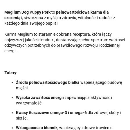
Meglium Dog Puppy Pork
to
pełnowartościowa karma dla
szczeniąt
, stworzona z myślą o zdrowiu, witalności i radości z
każdego dnia Twojego pupila!
Karma Meglium to starannie dobrana receptura, która łączy
najwyższej jakości składniki, dostarczając pełne spektrum wartości
odżywczych potrzebnych do prawidłowego rozwoju i codziennej
energii.
Zalety:
Źródło pełnowartościowego białka
wspierającego budowę
mięśni.
Wysoka zawartość energii
zapewniająca aktywność i
wytrzymałość.
Kwasy tłuszczowe omega-3 i omega-6
dla zdrowej skóry i
sierści.
Wzbogacona o błonnik
, wspierający zdrowe trawienie.