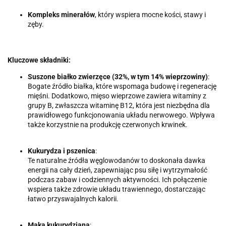
Kompleks minerałów
, który wspiera mocne kości, stawy i
zęby.
Kluczowe składniki:
Suszone białko zwierzęce (32%, w tym 14% wieprzowiny)
:
Bogate źródło białka, które wspomaga budowę i regenerację
mięśni. Dodatkowo, mięso wieprzowe zawiera witaminy z
grupy B, zwłaszcza witaminę B12, która jest niezbędna dla
prawidłowego funkcjonowania układu nerwowego. Wpływa
także korzystnie na produkcję czerwonych krwinek.
Kukurydza i pszenica
:
Te naturalne źródła węglowodanów to doskonała dawka
energii na cały dzień, zapewniając psu siłę i wytrzymałość
podczas zabaw i codziennych aktywności. Ich połączenie
wspiera także zdrowie układu trawiennego, dostarczając
łatwo przyswajalnych kalorii.
Mąka kukurydziana
: