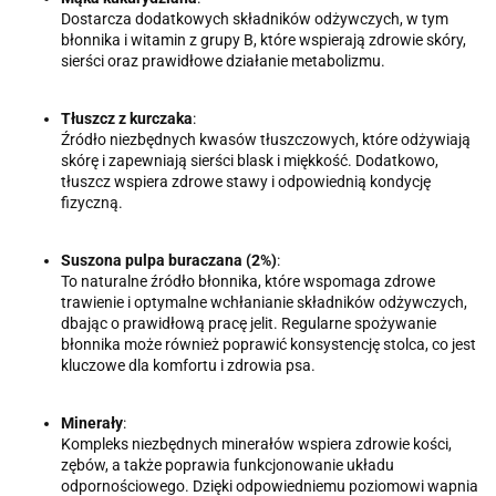
Dostarcza dodatkowych składników odżywczych, w tym
błonnika i witamin z grupy B, które wspierają zdrowie skóry,
sierści oraz prawidłowe działanie metabolizmu.
Tłuszcz z kurczaka
:
Źródło niezbędnych kwasów tłuszczowych, które odżywiają
skórę i zapewniają sierści blask i miękkość. Dodatkowo,
tłuszcz wspiera zdrowe stawy i odpowiednią kondycję
fizyczną.
Suszona pulpa buraczana (2%)
:
To naturalne źródło błonnika, które wspomaga zdrowe
trawienie i optymalne wchłanianie składników odżywczych,
dbając o prawidłową pracę jelit. Regularne spożywanie
błonnika może również poprawić konsystencję stolca, co jest
kluczowe dla komfortu i zdrowia psa.
Minerały
:
Kompleks niezbędnych minerałów wspiera zdrowie kości,
zębów, a także poprawia funkcjonowanie układu
odpornościowego. Dzięki odpowiedniemu poziomowi wapnia