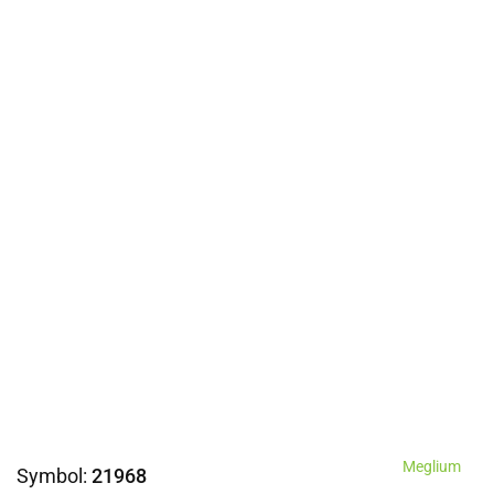
Meglium
Symbol:
21968