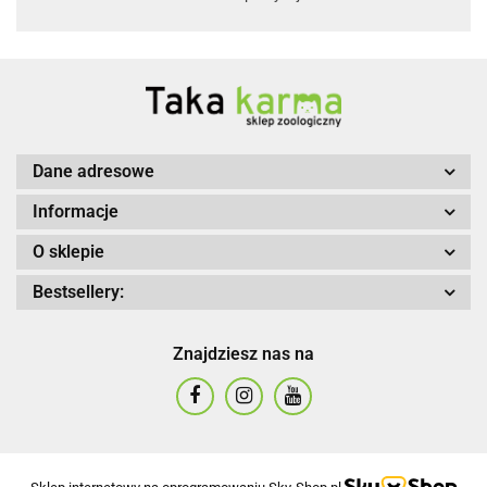
Dane adresowe
Informacje
O sklepie
Bestsellery:
Znajdziesz nas na
Sklep internetowy na oprogramowaniu Sky-Shop.pl