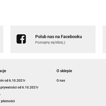
Polub nas na Facebooku
Poznajmy się bliżej ;)
acje
O sklepie
in od 6.10.2021r
O nas
 prywatości od 6.10.2021r
a
 płatności