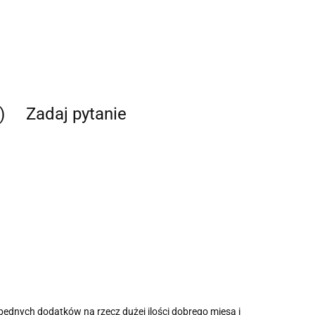
)
Zadaj pytanie
dnych dodatków na rzecz dużej ilości dobrego mięsa i