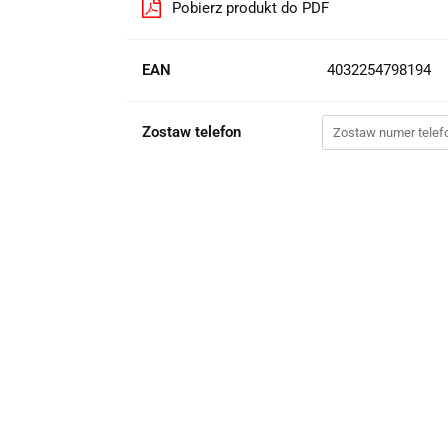
Pobierz produkt do PDF
EAN
4032254798194
Zostaw telefon