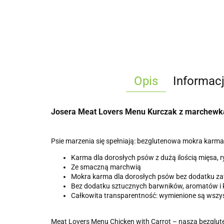
Opis
Informac
Josera Meat Lovers Menu Kurczak z marchewk
Psie marzenia się spełniają: bezglutenowa mokra karma
Karma dla dorosłych psów z dużą ilością mięsa, 
Ze smaczną marchwią
Mokra karma dla dorosłych psów bez dodatku zaw
Bez dodatku sztucznych barwników, aromatów i
Całkowita transparentność: wymienione są wszys
Meat Lovers Menu Chicken with Carrot – nasza bezglut