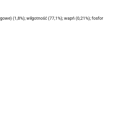
gowe) (1,8%); wilgotność (77,1%); wapń (0,21%); fosfor