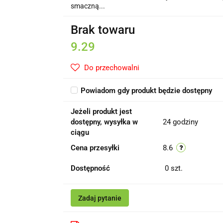
smaczną...
Brak towaru
9.29
Do przechowalni
Powiadom gdy produkt będzie dostępny
Jeżeli produkt jest
dostępny, wysyłka w
24 godziny
ciągu
Cena przesyłki
8.6
Dostępność
0
szt.
Zadaj pytanie