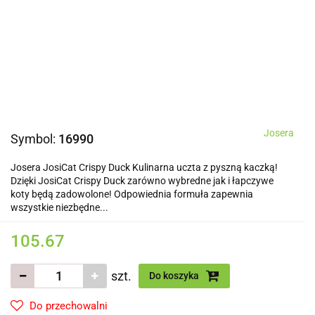
Josera
Symbol:
16990
Josera JosiCat Crispy Duck Kulinarna uczta z pyszną kaczką!
Dzięki JosiCat Crispy Duck zarówno wybredne jak i łapczywe
koty będą zadowolone! Odpowiednia formuła zapewnia
wszystkie niezbędne...
105.67
szt.
Do koszyka
Do przechowalni