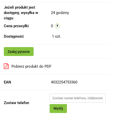
Jeżeli produkt jest
dostępny, wysyłka w
24 godziny
ciągu
Cena przesyłki
0
Dostępność
1
szt.
Zadaj pytanie
Pobierz produkt do PDF
EAN
4032254753360
Zostaw telefon
Wyślij