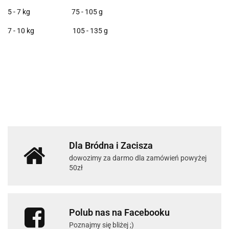
5 - 7 kg 75 - 105 g
7 - 10 kg 105 - 135 g
Dla Bródna i Zacisza
dowozimy za darmo dla zamówień powyżej
50zł
Polub nas na Facebooku
Poznajmy się bliżej ;)