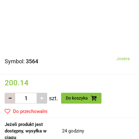
Josera
Symbol:
3564
200.14
szt.
Do koszyka
Do przechowalni
Jeżeli produkt jest
dostępny, wysyłka w
24 godziny
ciągu