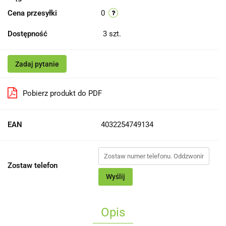
Cena przesyłki
0
Dostępność
3
szt.
Zadaj pytanie
Pobierz produkt do PDF
EAN
4032254749134
Zostaw telefon
Wyślij
Opis