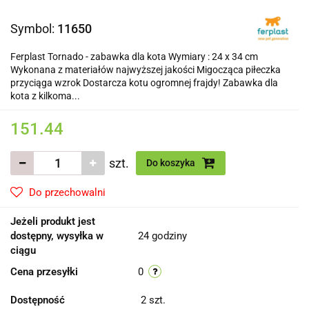
Symbol:
11650
Ferplast Tornado - zabawka dla kota Wymiary : 24 x 34 cm
Wykonana z materiałów najwyższej jakości Migocząca piłeczka
przyciąga wzrok Dostarcza kotu ogromnej frajdy! Zabawka dla
kota z kilkoma...
151.44
szt.
Do koszyka
Do przechowalni
Jeżeli produkt jest
dostępny, wysyłka w
24 godziny
ciągu
Cena przesyłki
0
Dostępność
2
szt.