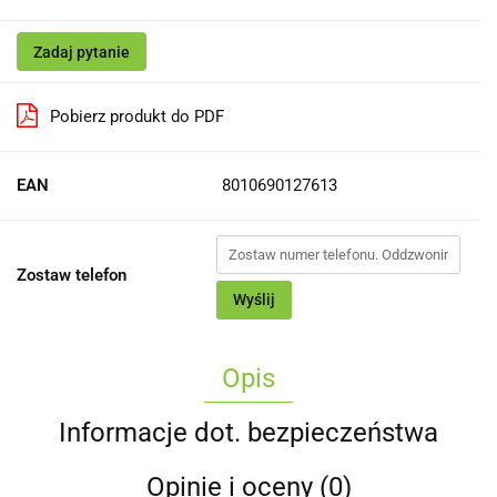
Zadaj pytanie
Pobierz produkt do PDF
EAN
8010690127613
Zostaw telefon
Wyślij
Opis
Informacje dot. bezpieczeństwa
Opinie i oceny (0)