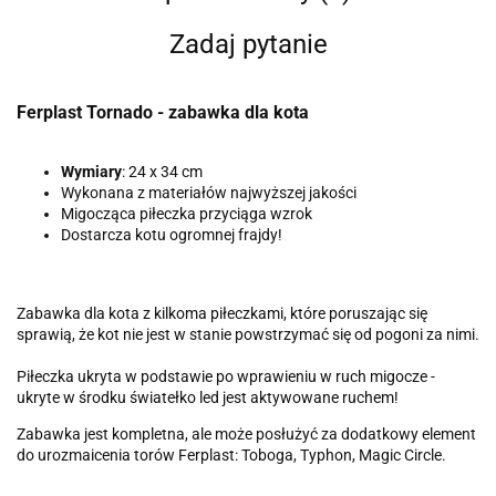
Zadaj pytanie
Ferplast Tornado - zabawka dla kota
Wymiary
: 24 x 34 cm
Wykonana z materiałów najwyższej jakości
Migocząca piłeczka przyciąga wzrok
Dostarcza kotu ogromnej frajdy!
Zabawka dla kota z kilkoma piłeczkami, które poruszając się
sprawią, że kot nie jest w stanie powstrzymać się od pogoni za nimi.
Piłeczka ukryta w podstawie po wprawieniu w ruch migocze -
ukryte w środku światełko led jest aktywowane ruchem!
Zabawka jest kompletna, ale może posłużyć za dodatkowy element
do urozmaicenia torów Ferplast: Toboga, Typhon, Magic Circle.