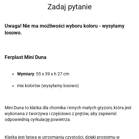
Zadaj pytanie
Uwaga! Nie ma możliwości wyboru koloru - wysyłamy
losowo.
Ferplast Mini Duna
Wymiary
: 55 x 39 x h 27 cm
mix kolorów (wysyłamy losowo)
Mini Duna to klatka dla chomika i innych małych gryzoni, która jest
wykonana z tworzywa i częściowo z prętów, aby zapewnić
odpowiednią cyrkulację powietrza.
Klatka jest łatwa w utrzymaniu czystości, dzięki prostemu w