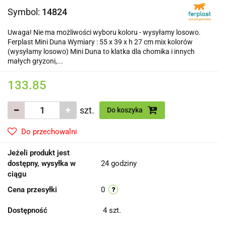
Symbol:
14824
Uwaga! Nie ma możliwości wyboru koloru - wysyłamy losowo.
Ferplast Mini Duna Wymiary : 55 x 39 x h 27 cm mix kolorów
(wysyłamy losowo) Mini Duna to klatka dla chomika i innych
małych gryzoni,...
133.85
szt.
Do koszyka
Do przechowalni
Jeżeli produkt jest
dostępny, wysyłka w
24 godziny
ciągu
Cena przesyłki
0
Dostępność
4
szt.