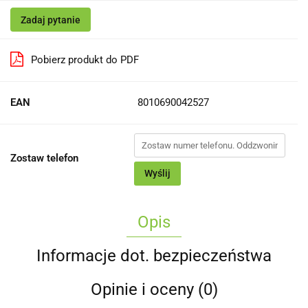
Zadaj pytanie
Pobierz produkt do PDF
EAN
8010690042527
Zostaw telefon
Wyślij
Opis
Informacje dot. bezpieczeństwa
Opinie i oceny (0)