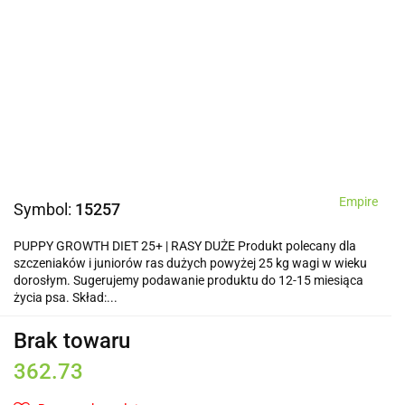
Empire
Symbol:
15257
PUPPY GROWTH DIET 25+ | RASY DUŻE Produkt polecany dla
szczeniaków i juniorów ras dużych powyżej 25 kg wagi w wieku
dorosłym. Sugerujemy podawanie produktu do 12-15 miesiąca
życia psa. Skład:...
Brak towaru
362.73