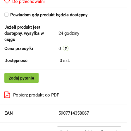
Do przechowalni
Powiadom gdy produkt będzie dostępny
Jeżeli produkt jest
dostępny, wysyłka w
24 godziny
ciągu
Cena przesyłki
0
Dostępność
0
szt.
Zadaj pytanie
Pobierz produkt do PDF
EAN
5907714358067