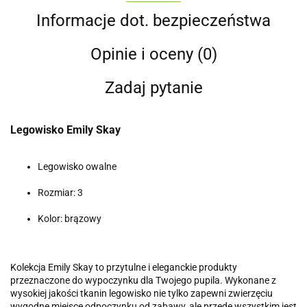
Informacje dot. bezpieczeństwa
Opinie i oceny (0)
Zadaj pytanie
Legowisko Emily Skay
Legowisko owalne
Rozmiar: 3
Kolor: brązowy
Kolekcja Emily Skay to przytulne i eleganckie produkty
przeznaczone do wypoczynku dla Twojego pupila. Wykonane z
wysokiej jakości tkanin legowisko nie tylko zapewni zwierzęciu
wygodne miejsce odpoczynku od zabawy, ale przede wszystkim jest