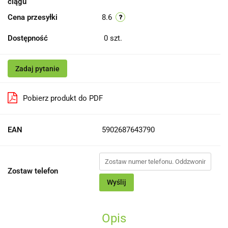
ciągu
Cena przesyłki
8.6
Dostępność
0
szt.
Zadaj pytanie
Pobierz produkt do PDF
EAN
5902687643790
Zostaw telefon
Wyślij
Opis