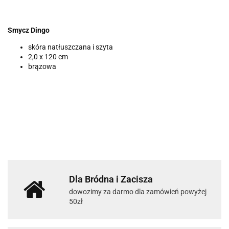
Smycz Dingo
skóra natłuszczana i szyta
2,0 x 120 cm
brązowa
Dla Bródna i Zacisza
dowozimy za darmo dla zamówień powyżej
50zł