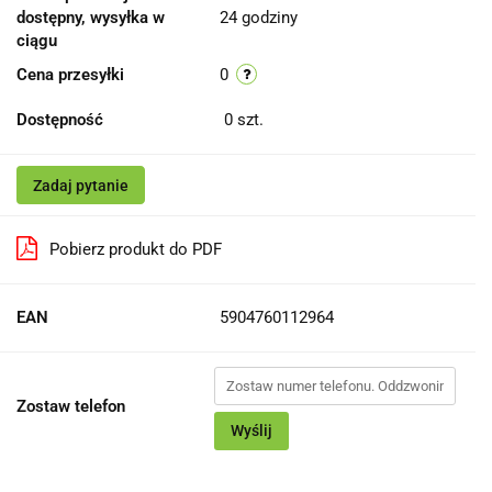
dostępny, wysyłka w
24 godziny
ciągu
Cena przesyłki
0
Dostępność
0
szt.
Zadaj pytanie
Pobierz produkt do PDF
EAN
5904760112964
Zostaw telefon
Wyślij