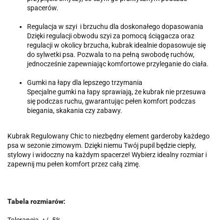
spacerów.
Regulacja w szyi i brzuchu dla doskonałego dopasowania
Dzięki regulacji obwodu szyi za pomocą ściągacza oraz
regulacji w okolicy brzucha, kubrak idealnie dopasowuje się
do sylwetki psa. Pozwala to na pełną swobodę ruchów,
jednocześnie zapewniając komfortowe przyleganie do ciała.
Gumki na łapy dla lepszego trzymania
Specjalne gumki na łapy sprawiają, że kubrak nie przesuwa
się podczas ruchu, gwarantując pełen komfort podczas
biegania, skakania czy zabawy.
Kubrak Regulowany Chic to niezbędny element garderoby każdego
psa w sezonie zimowym. Dzięki niemu Twój pupil będzie ciepły,
stylowy i widoczny na każdym spacerze! Wybierz idealny rozmiar i
zapewnij mu pełen komfort przez całą zimę.
Tabela rozmiarów: