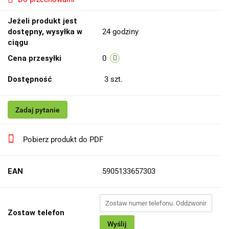
Jeżeli produkt jest
dostępny, wysyłka w
24 godziny
ciągu
Cena przesyłki
0
Dostępność
3
szt.
Zadaj pytanie
Pobierz produkt do PDF
EAN
5905133657303
Zostaw telefon
Wyślij