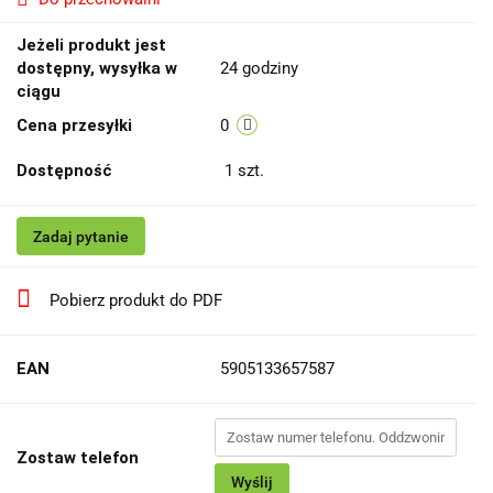
Jeżeli produkt jest
dostępny, wysyłka w
24 godziny
ciągu
Cena przesyłki
0
Dostępność
1
szt.
Zadaj pytanie
Pobierz produkt do PDF
EAN
5905133657587
Zostaw telefon
Wyślij