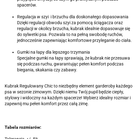
spacerów.
Regulacja w szyi i brzuchu dla doskonałego dopasowania
Dzięki regulacji obwodu szyi za pomocą ściągacza oraz
regulacji w okolicy brzucha, kubrak idealnie dopasowuje się
do sylwetki psa. Pozwala to na pełną swobodę ruchów,
jednocześnie zapewniając komfortowe przyleganie do ciała.
Gumki na łapy dla lepszego trzymania
Specjalne gumki na łapy sprawiają, że kubrak nie przesuwa
się podczas ruchu, gwarantując pełen komfort podczas
biegania, skakania czy zabawy.
Kubrak Regulowany Chic to niezbędny element garderoby każdego
psa w sezonie zimowym. Dzięki niemu Twój pupil będzie ciepły,
stylowy i widoczny na każdym spacerze! Wybierz idealny rozmiar i
zapewnij mu pełen komfort przez całą zimę.
Tabela rozmiarów: