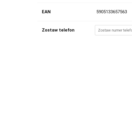
EAN
5905133657563
Zostaw telefon